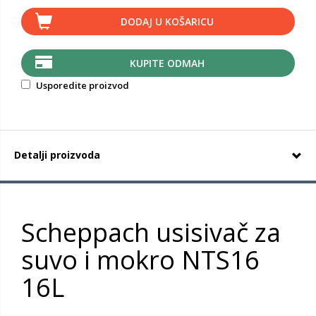
DODAJ U KOŠARICU
KUPITE ODMAH
Usporedite proizvod
Detalji proizvoda
Scheppach usisivač za
suvo i mokro NTS16
16L