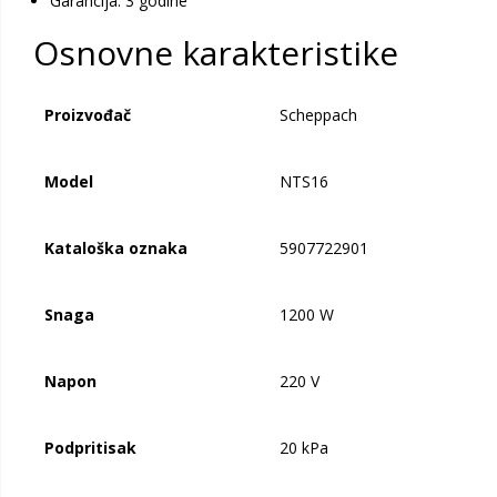
Garancija: 3 godine
Osnovne karakteristike
Proizvođač
Scheppach
Model
NTS16
Kataloška oznaka
5907722901
Snaga
1200 W
Napon
220 V
Podpritisak
20 kPa