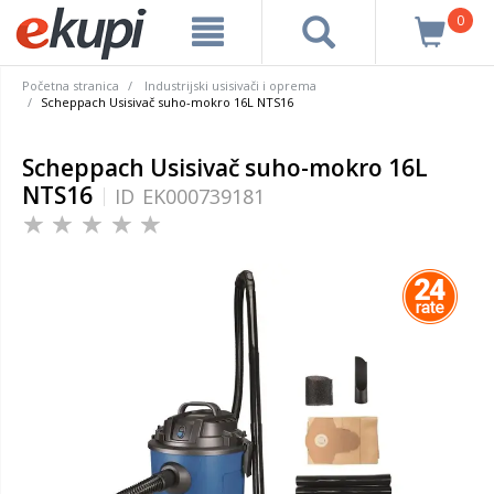
0
Početna stranica
Industrijski usisivači i oprema
Scheppach Usisivač suho-mokro 16L NTS16
Scheppach Usisivač suho-mokro 16L
NTS16
ID
EK000739181