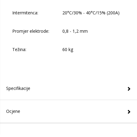
Intermitenca:
20°C/30% - 40°C/15% (200A)
Promjer elektrode:
0,8 - 1,2 mm
Težina:
60 kg
Specifikacije
Ocjene