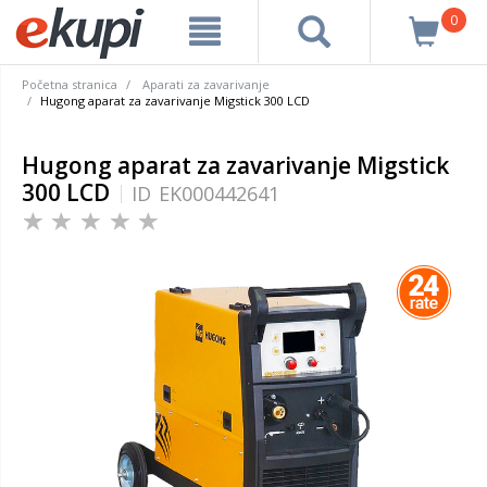
0
Početna stranica
Aparati za zavarivanje
Hugong aparat za zavarivanje Migstick 300 LCD
Hugong aparat za zavarivanje Migstick
300 LCD
ID
EK000442641