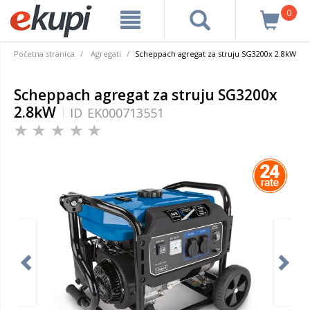
0
Početna stranica
Agregati
Scheppach agregat za struju SG3200x 2.8kW
Scheppach agregat za struju SG3200x
2.8kW
ID
EK000713551