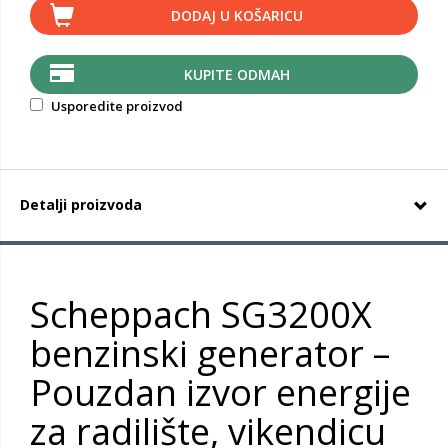
DODAJ U KOŠARICU
KUPITE ODMAH
Usporedite proizvod
Detalji proizvoda
Scheppach SG3200X
benzinski generator –
Pouzdan izvor energije
za radilište, vikendicu