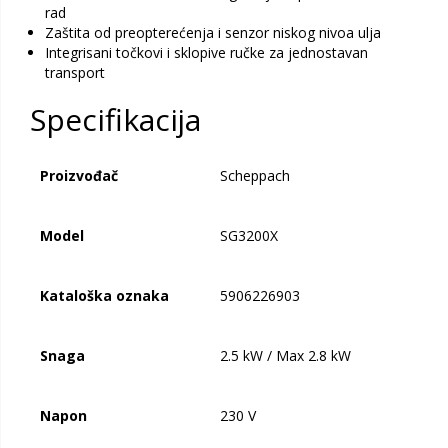
rad
Zaštita od preopterećenja i senzor niskog nivoa ulja
Integrisani točkovi i sklopive ručke za jednostavan
transport
Specifikacija
Proizvođač
Scheppach
Model
SG3200X
Kataloška oznaka
5906226903
Snaga
2.5 kW / Max 2.8 kW
Napon
230 V