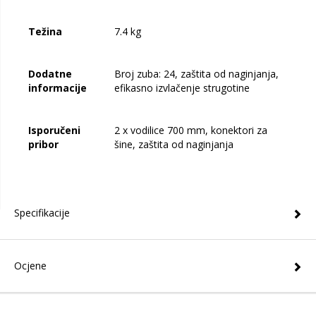
Težina
7.4 kg
Dodatne
Broj zuba: 24, zaštita od naginjanja,
informacije
efikasno izvlačenje strugotine
Isporučeni
2 x vodilice 700 mm, konektori za
pribor
šine, zaštita od naginjanja
Specifikacije
Ocjene