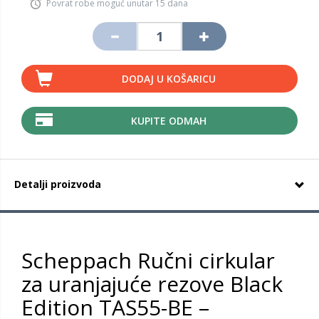
Povrat robe moguć unutar 15 dana
DODAJ U KOŠARICU
KUPITE ODMAH
Detalji proizvoda
Scheppach Ručni cirkular
za uranjajuće rezove Black
Edition TAS55-BE –