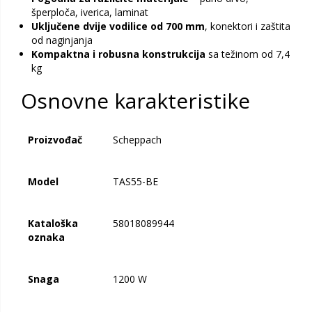
šperploča, iverica, laminat
Uključene dvije vodilice od 700 mm
, konektori i zaštita
od naginjanja
Kompaktna i robusna konstrukcija
sa težinom od 7,4
kg
Osnovne karakteristike
Proizvođač
Scheppach
Model
TAS55-BE
Kataloška
58018089944
oznaka
Snaga
1200 W