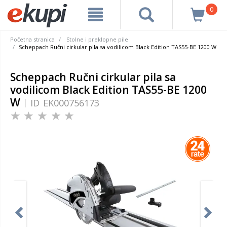
0
Početna stranica
Stolne i preklopne pile
Scheppach Ručni cirkular pila sa vodilicom Black Edition TAS55-BE 1200 W
Scheppach Ručni cirkular pila sa
vodilicom Black Edition TAS55-BE 1200
W
ID
EK000756173