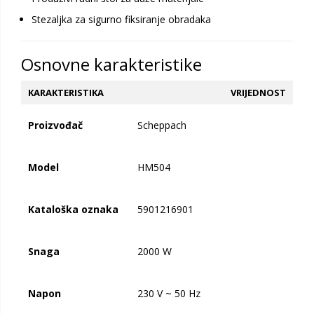
Stezaljka za sigurno fiksiranje obradaka
Osnovne karakteristike
KARAKTERISTIKA
VRIJEDNOST
Proizvođač
Scheppach
Model
HM504
Kataloška oznaka
5901216901
Snaga
2000 W
Napon
230 V ~ 50 Hz