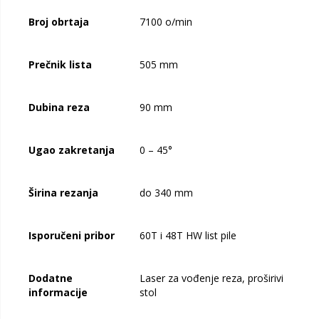
Broj obrtaja
7100 o/min
Prečnik lista
505 mm
Dubina reza
90 mm
Ugao zakretanja
0 – 45°
Širina rezanja
do 340 mm
Isporučeni pribor
60T i 48T HW list pile
Dodatne
Laser za vođenje reza, proširivi
informacije
stol