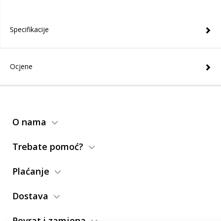
Specifikacije
Ocjene
O nama
Trebate pomoć?
Plaćanje
Dostava
Povrat i zamjena