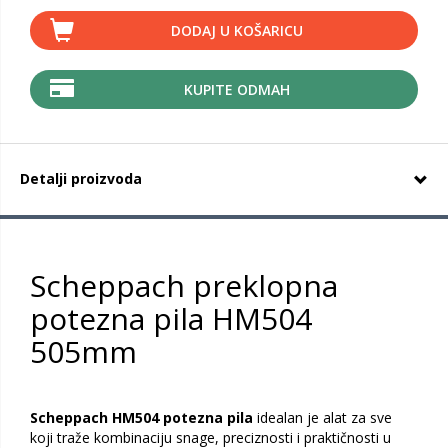
DODAJ U KOŠARICU
KUPITE ODMAH
Detalji proizvoda
Scheppach preklopna
potezna pila HM504
505mm
Scheppach HM504 potezna pila
idealan je alat za sve
koji traže kombinaciju snage, preciznosti i praktičnosti u