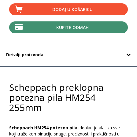
DODAJ U KOŠARICU
KUPITE ODMAH
Detalji proizvoda
Scheppach preklopna
potezna pila HM254
255mm
Scheppach HM254 potezna pila
idealan je alat za sve
koji traže kombinaciju snage, preciznosti i praktičnosti u