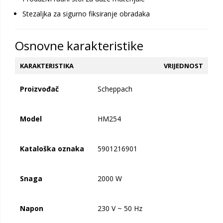
Stezaljka za sigurno fiksiranje obradaka
Osnovne karakteristike
KARAKTERISTIKA
VRIJEDNOST
Proizvođač
Scheppach
Model
HM254
Kataloška oznaka
5901216901
Snaga
2000 W
Napon
230 V ~ 50 Hz