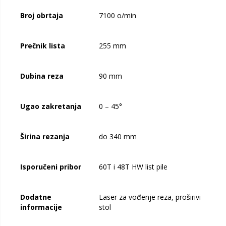
Broj obrtaja
7100 o/min
Prečnik lista
255 mm
Dubina reza
90 mm
Ugao zakretanja
0 – 45°
Širina rezanja
do 340 mm
Isporučeni pribor
60T i 48T HW list pile
Dodatne
Laser za vođenje reza, proširivi
informacije
stol