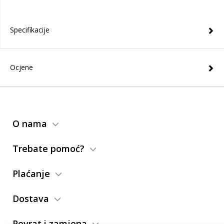
Specifikacije
Ocjene
O nama
Trebate pomoć?
Plaćanje
Dostava
Povrat i zamjena