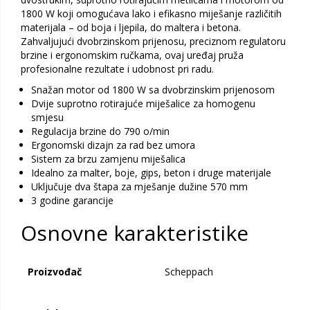
1800 W koji omogućava lako i efikasno miješanje različitih
materijala – od boja i ljepila, do maltera i betona.
Zahvaljujući dvobrzinskom prijenosu, preciznom regulatoru
brzine i ergonomskim ručkama, ovaj uređaj pruža
profesionalne rezultate i udobnost pri radu.
Snažan motor od 1800 W sa dvobrzinskim prijenosom
Dvije suprotno rotirajuće miješalice za homogenu
smjesu
Regulacija brzine do 790 o/min
Ergonomski dizajn za rad bez umora
Sistem za brzu zamjenu miješalica
Idealno za malter, boje, gips, beton i druge materijale
Uključuje dva štapa za mješanje dužine 570 mm
3 godine garancije
Osnovne karakteristike
Proizvođač
Scheppach