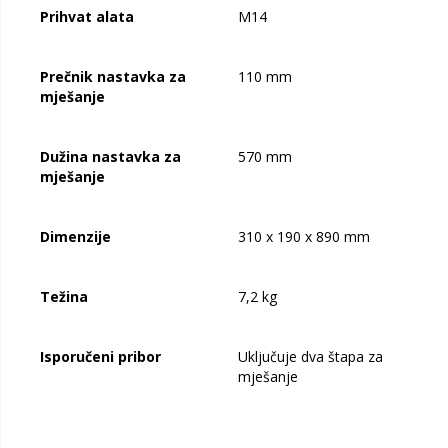
Prihvat alata
M14
Prečnik nastavka za
110 mm
mješanje
Dužina nastavka za
570 mm
mješanje
Dimenzije
310 x 190 x 890 mm
Težina
7,2 kg
Isporučeni pribor
Uključuje dva štapa za
mješanje