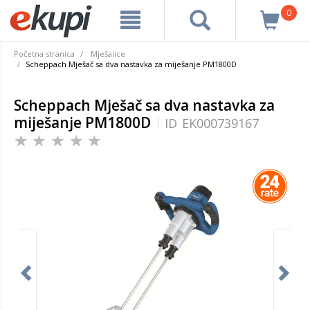
0
Početna stranica
Mješalice
Scheppach Mješač sa dva nastavka za miješanje PM1800D
Scheppach Mješač sa dva nastavka za
miješanje PM1800D
ID
EK000739167