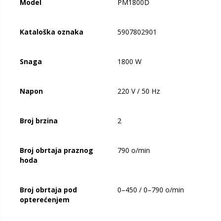
Model
PM1800D
Kataloška oznaka
5907802901
Snaga
1800 W
Napon
220 V / 50 Hz
Broj brzina
2
Broj obrtaja praznog
790 o/min
hoda
Broj obrtaja pod
0–450 / 0–790 o/min
opterećenjem