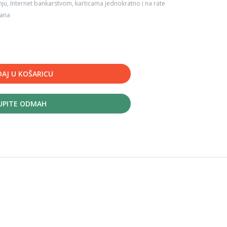
ju, Internet bankarstvom, karticama jednokratno i na rate
dana
AJ U KOŠARICU
UPITE ODMAH