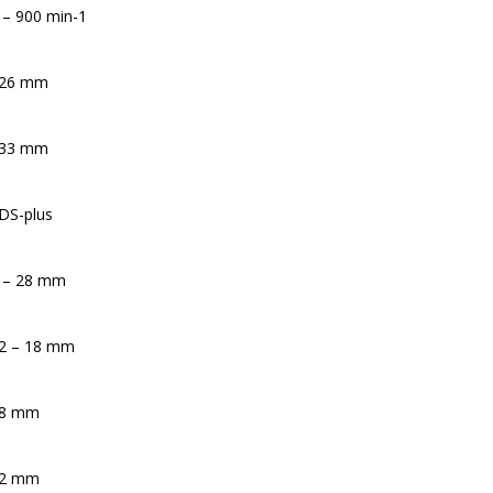
 – 900 min-1
26 mm
33 mm
DS-plus
 – 28 mm
2 – 18 mm
8 mm
2 mm