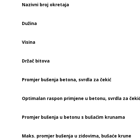
Nazivni broj okretaja
Dužina
Visina
Držač bitova
Promjer bušenja betona, svrdla za čekić
Optimalan raspon primjene u betonu, svrdla za čeki
Promjer bušenja u betonu s bušaćim krunama
Maks. promjer bušenja u zidovima, bušaće krune