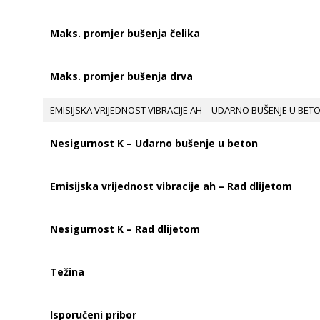
Maks. promjer bušenja čelika
Maks. promjer bušenja drva
EMISIJSKA VRIJEDNOST VIBRACIJE AH – UDARNO BUŠENJE U BET
Nesigurnost K – Udarno bušenje u beton
Emisijska vrijednost vibracije ah – Rad dlijetom
Nesigurnost K – Rad dlijetom
Težina
Isporučeni pribor