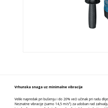
Vrhunska snaga uz minimalne vibracije
Veliki napredak pri bušenju i do 20% veći učinak pri radu dli
Neznatne vibracije (samo 14,5 m/s²) za udoban rad zahvaljuj