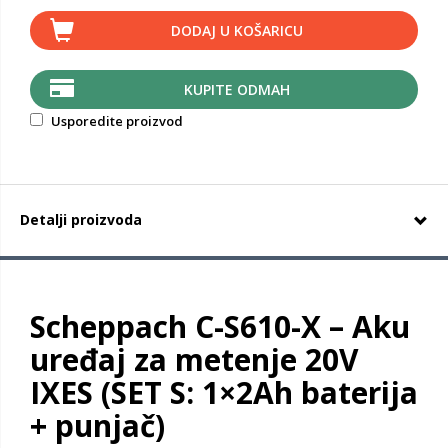
DODAJ U KOŠARICU
KUPITE ODMAH
Usporedite proizvod
Detalji proizvoda
Scheppach C-S610-X – Aku
uređaj za metenje 20V
IXES (SET S: 1×2Ah baterija
+ punjač)