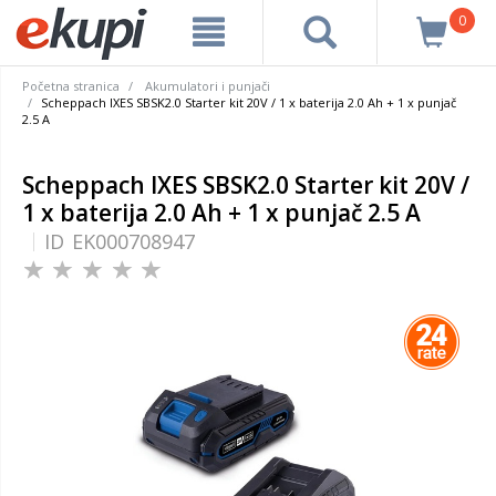
0
Početna stranica
Akumulatori i punjači
Scheppach IXES SBSK2.0 Starter kit 20V / 1 x baterija 2.0 Ah + 1 x punjač
2.5 A
Scheppach IXES SBSK2.0 Starter kit 20V /
1 x baterija 2.0 Ah + 1 x punjač 2.5 A
ID
EK000708947