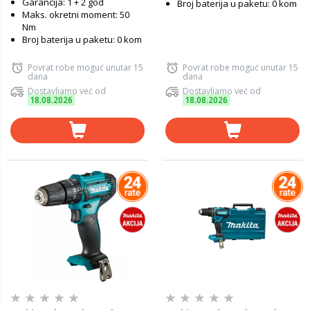
Garancija: 1 + 2 god
Broj baterija u paketu: 0 kom
Maks. okretni moment: 50
Nm
Broj baterija u paketu: 0 kom
Povrat robe moguć unutar 15
Povrat robe moguć unutar 15
dana
dana
Dostavljamo već od
Dostavljamo već od
18.08.2026
18.08.2026