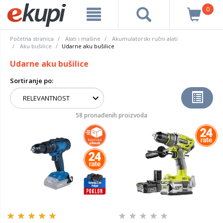
0
Početna stranica
Alati i mašine
Akumulatorski ručni alati
Aku bušilice
Udarne aku bušilice
Udarne aku bušilice
Sortiranje po:
58 pronađenih proizvoda