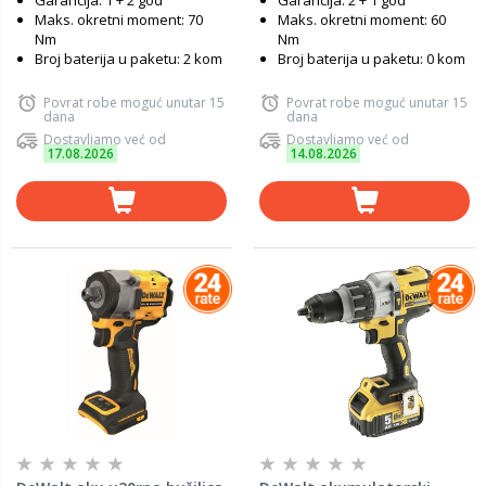
Garancija: 1 + 2 god
Garancija: 2 + 1 god
Maks. okretni moment: 70
Maks. okretni moment: 60
Nm
Nm
Broj baterija u paketu: 2 kom
Broj baterija u paketu: 0 kom
Povrat robe moguć unutar 15
Povrat robe moguć unutar 15
dana
dana
Dostavljamo već od
Dostavljamo već od
17.08.2026
14.08.2026