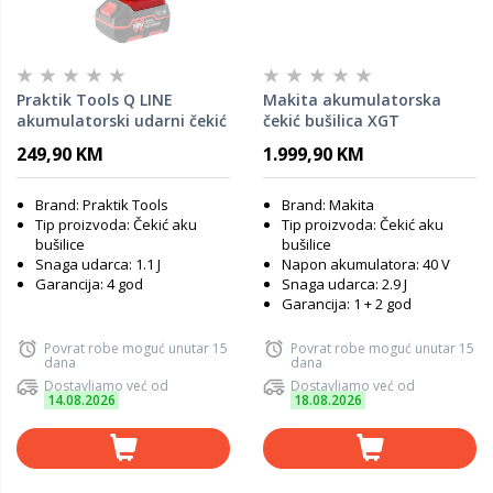
Praktik Tools Q LINE
Makita akumulatorska
akumulatorski udarni čekić
čekić bušilica XGT
- PTQ111 - SOLO -
HR002GM201 (40Vmax, Li-
249,90 KM
1.999,90 KM
Flexpower
ion, 2x4,0Ah) brushless
motor
Brand: Praktik Tools
Brand: Makita
Tip proizvoda: Čekić aku
Tip proizvoda: Čekić aku
bušilice
bušilice
Snaga udarca: 1.1 J
Napon akumulatora: 40 V
Garancija: 4 god
Snaga udarca: 2.9 J
Garancija: 1 + 2 god
Povrat robe moguć unutar 15
Povrat robe moguć unutar 15
dana
dana
Dostavljamo već od
Dostavljamo već od
14.08.2026
18.08.2026