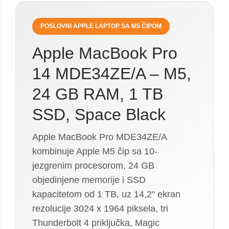
POSLOVNI APPLE LAPTOP SA M5 ČIPOM
Apple MacBook Pro
14 MDE34ZE/A – M5,
24 GB RAM, 1 TB
SSD, Space Black
Apple MacBook Pro MDE34ZE/A
kombinuje Apple M5 čip sa 10-
jezgrenim procesorom, 24 GB
objedinjene memorije i SSD
kapacitetom od 1 TB, uz 14,2" ekran
rezolucije 3024 x 1964 piksela, tri
Thunderbolt 4 priključka, Magic