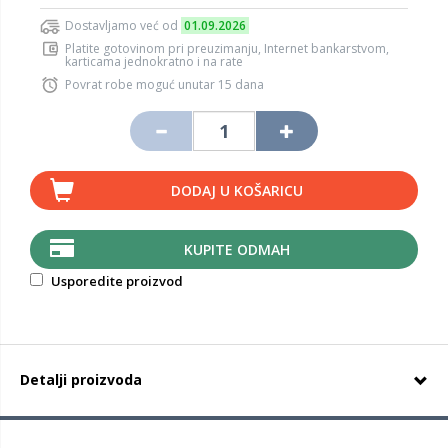
Dostavljamo već od
01.09.2026
Platite gotovinom pri preuzimanju, Internet bankarstvom,
karticama jednokratno i na rate
Povrat robe moguć unutar 15 dana
DODAJ U KOŠARICU
KUPITE ODMAH
Usporedite proizvod
Detalji proizvoda