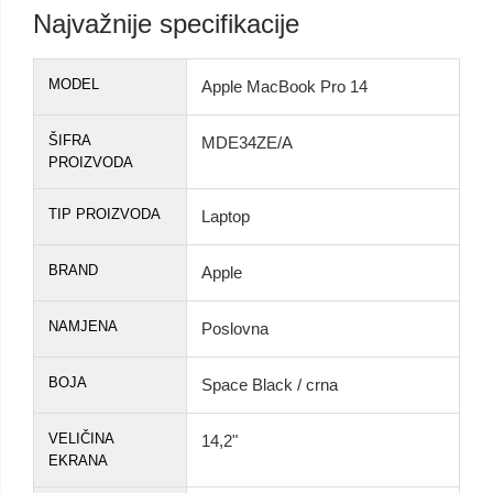
Najvažnije specifikacije
MODEL
Apple MacBook Pro 14
ŠIFRA
MDE34ZE/A
PROIZVODA
TIP PROIZVODA
Laptop
BRAND
Apple
NAMJENA
Poslovna
BOJA
Space Black / crna
VELIČINA
14,2"
EKRANA