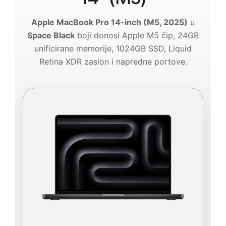
Apple MacBook Pro 14-inch (M5, 2025)
u
Space Black
boji donosi Apple M5 čip, 24GB
unificirane memorije, 1024GB SSD, Liquid
Retina XDR zaslon i napredne portove.