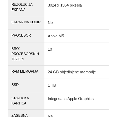
REZOLUCIJA
3024 x 1964 piksela
EKRANA
EKRAN NA DODIR
Ne
PROCESOR
Apple M5
BROJ
10
PROCESORSKIH
JEZGRI
RAM MEMORIJA
24 GB objedinjene memorije
SSD
1 TB
GRAFIČKA
Integrisana Apple Graphics
KARTICA
ZASEBNA
Ne