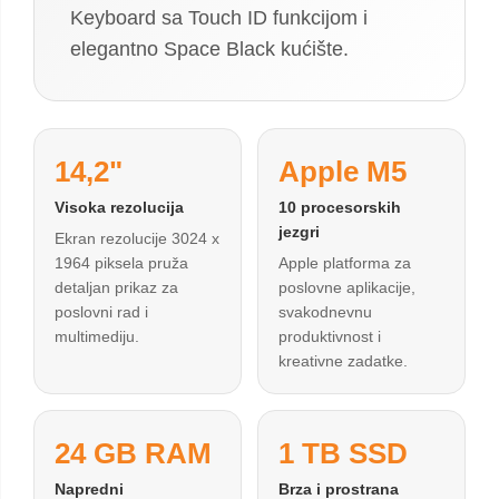
Keyboard sa Touch ID funkcijom i
elegantno Space Black kućište.
14,2"
Apple M5
Visoka rezolucija
10 procesorskih
jezgri
Ekran rezolucije 3024 x
1964 piksela pruža
Apple platforma za
detaljan prikaz za
poslovne aplikacije,
poslovni rad i
svakodnevnu
multimediju.
produktivnost i
kreativne zadatke.
24 GB RAM
1 TB SSD
Napredni
Brza i prostrana