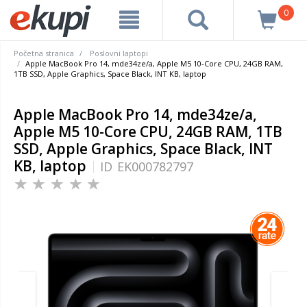
0
Početna stranica
Poslovni laptopi
Apple MacBook Pro 14, mde34ze/a, Apple M5 10-Core CPU, 24GB RAM,
1TB SSD, Apple Graphics, Space Black, INT KB, laptop
Apple MacBook Pro 14, mde34ze/a,
Apple M5 10-Core CPU, 24GB RAM, 1TB
SSD, Apple Graphics, Space Black, INT
KB, laptop
ID
EK000782797