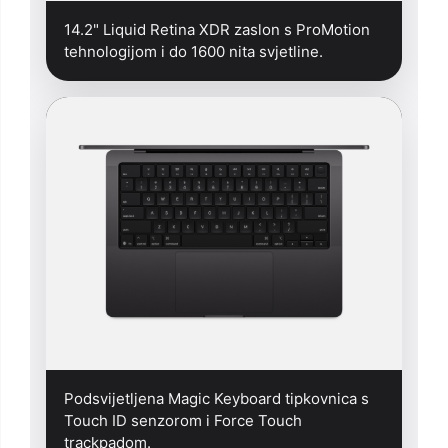
14.2" Liquid Retina XDR zaslon s ProMotion
tehnologijom i do 1600 nita svjetline.
Podsvijetljena Magic Keyboard tipkovnica s
Touch ID senzorom i Force Touch
trackpadom.