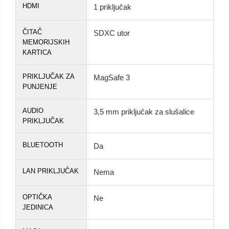
HDMI
1 priključak
ČITAČ
SDXC utor
MEMORIJSKIH
KARTICA
PRIKLJUČAK ZA
MagSafe 3
PUNJENJE
AUDIO
3,5 mm priključak za slušalice
PRIKLJUČAK
BLUETOOTH
Da
LAN PRIKLJUČAK
Nema
OPTIČKA
Ne
JEDINICA