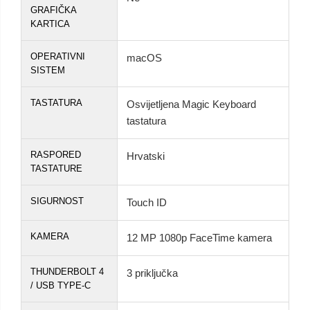
GRAFIČKA
KARTICA
OPERATIVNI
macOS
SISTEM
TASTATURA
Osvijetljena Magic Keyboard
tastatura
RASPORED
Hrvatski
TASTATURE
SIGURNOST
Touch ID
KAMERA
12 MP 1080p FaceTime kamera
THUNDERBOLT 4
3 priključka
/ USB TYPE-C