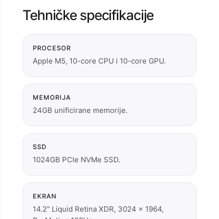
Tehničke specifikacije
PROCESOR
Apple M5, 10-core CPU i 10-core GPU.
MEMORIJA
24GB unificirane memorije.
SSD
1024GB PCIe NVMe SSD.
EKRAN
14.2" Liquid Retina XDR, 3024 × 1964,