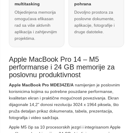
multitasking
pohrana
Objedinjena memorija
Dovoljno prostora za
omogućava efikasan
poslovne dokumente,
rad sa više aktivnih
aplikacije, fotografije i
aplikacija i zahtjevnijim
druge datoteke.
projektima.
Apple MacBook Pro 14 – M5
performanse i 24 GB memorije za
poslovnu produktivnost
Apple MacBook Pro MDE34ZE/A
namijenjen je poslovnim
korisnicima kojima su potrebne pouzdane performanse,
kvalitetan ekran i praktične mogućnosti povezivanja. Ekran
dijagonale 14,2" donosi rezoluciju 3024 x 1964 piksela, što
pruža detaljan prikaz dokumenata, tabela, prezentacija,
fotografija i video sadržaja.
Apple M5 čip sa 10 procesorskih jezgri i integrisanom Apple