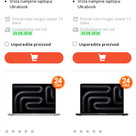
Vrsta namjene laptopa:
Vrsta namjene laptopa:
Ultrabook
Ultrabook
Povrat robe moguć unutar 15
Povrat robe moguć unutar 15
dana
dana
Dostavljamo već od
Dostavljamo već od
25.08.2026
25.08.2026
Usporedite proizvod
Usporedite proizvod