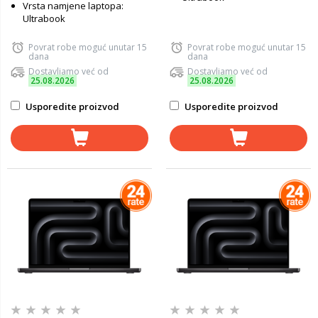
Vrsta namjene laptopa:
Ultrabook
Povrat robe moguć unutar 15
Povrat robe moguć unutar 15
dana
dana
Dostavljamo već od
Dostavljamo već od
25.08.2026
25.08.2026
Usporedite proizvod
Usporedite proizvod