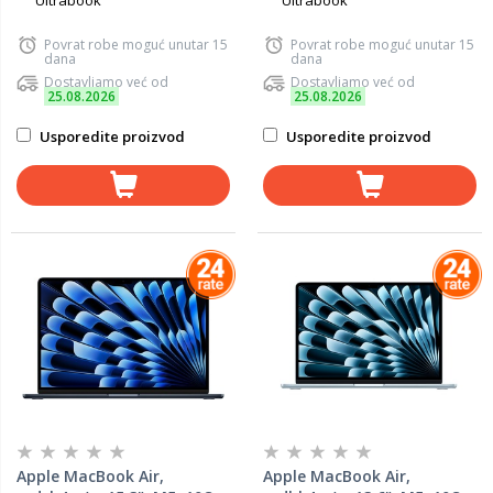
Ultrabook
Ultrabook
Povrat robe moguć unutar 15
Povrat robe moguć unutar 15
dana
dana
Dostavljamo već od
Dostavljamo već od
25.08.2026
25.08.2026
Usporedite proizvod
Usporedite proizvod
Apple MacBook Air,
Apple MacBook Air,