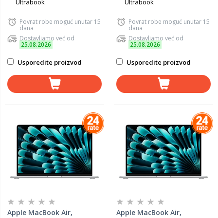
Ultrabook
Ultrabook
Povrat robe moguć unutar 15
Povrat robe moguć unutar 15
dana
dana
Dostavljamo već od
Dostavljamo već od
25.08.2026
25.08.2026
Usporedite proizvod
Usporedite proizvod
Apple MacBook Air,
Apple MacBook Air,