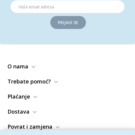
PRIJAVI SE
O nama
Trebate pomoć?
Plaćanje
Dostava
Povrat i zamjena