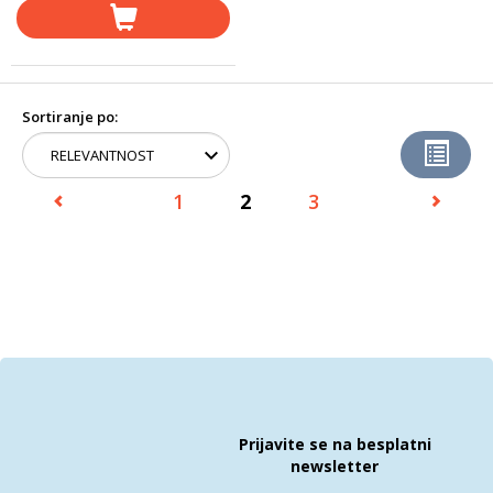
Sortiranje po:
1
2
3
Prijavite se na besplatni
newsletter