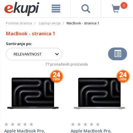
0
Početna stranica
Laptopi akcija
MacBook - stranica 1
MacBook - stranica 1
Sortiranje po:
77 pronađenih proizvoda
Apple MacBook Pro,
Apple MacBook Pro,