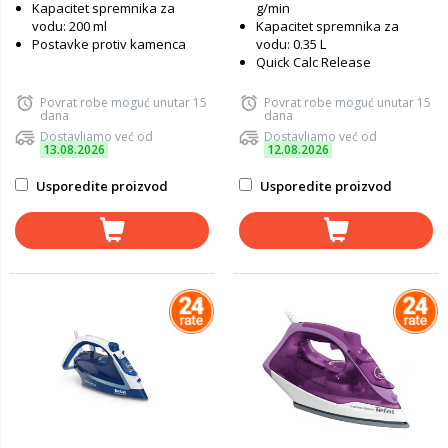
Kapacitet spremnika za
g/min
vodu: 200 ml
Kapacitet spremnika za
Postavke protiv kamenca
vodu: 0.35 L
Quick Calc Release
Povrat robe moguć unutar 15
Povrat robe moguć unutar 15
dana
dana
Dostavljamo već od
Dostavljamo već od
13.08.2026
12.08.2026
Usporedite proizvod
Usporedite proizvod