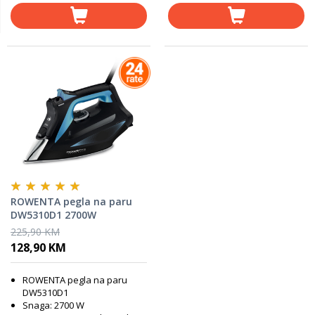
ROWENTA pegla na paru
DW5310D1 2700W
225,90 KM
128,90 KM
ROWENTA pegla na paru
DW5310D1
Snaga: 2700 W