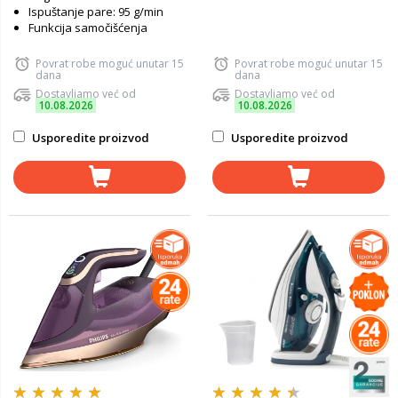
Ispuštanje pare: 95 g/min
Funkcija samočišćenja
Povrat robe moguć unutar 15
Povrat robe moguć unutar 15
dana
dana
Dostavljamo već od
Dostavljamo već od
10.08.2026
10.08.2026
Usporedite proizvod
Usporedite proizvod