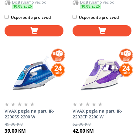
Dostavljamo već od
Dostavljamo već od
10.08.2026
10.08.2026
Usporedite proizvod
Usporedite proizvod
VIVAX pegla na paru IR-
VIVAX pegla na paru IR-
2200SS 2200 W
2202CP 2200 W
49,00 KM
52,00 KM
39,00 KM
42,00 KM