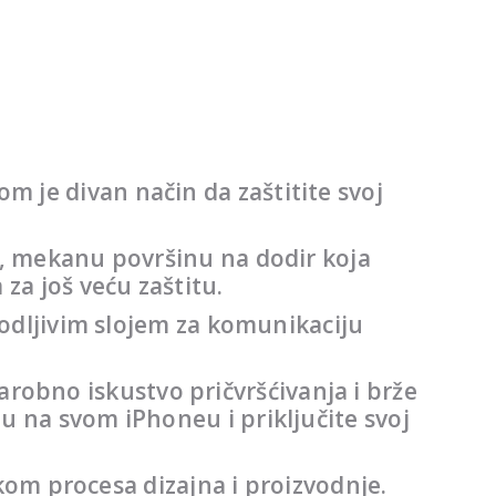
m je divan način da zaštitite svoj
tu, mekanu površinu na dodir koja
za još veću zaštitu.
 vodljivim slojem za komunikaciju
robno iskustvo pričvršćivanja i brže
u na svom iPhoneu i priključite svoj
jekom procesa dizajna i proizvodnje.