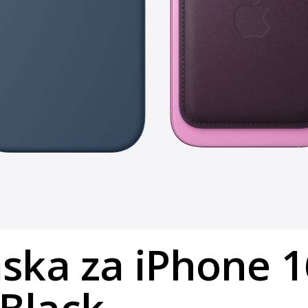
ka ​​za iPhone 1
Black