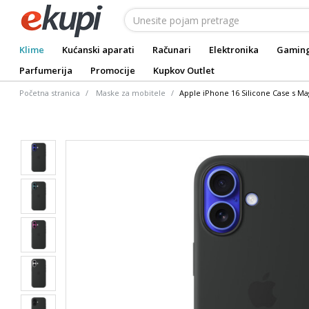
Klime
Kućanski aparati
Računari
Elektronika
Gamin
Parfumerija
Promocije
Kupkov Outlet
Početna stranica
Maske za mobitele
Apple iPhone 16 Silicone Case s M