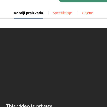
Detalji proizvoda
Specifikacije
Ocjene