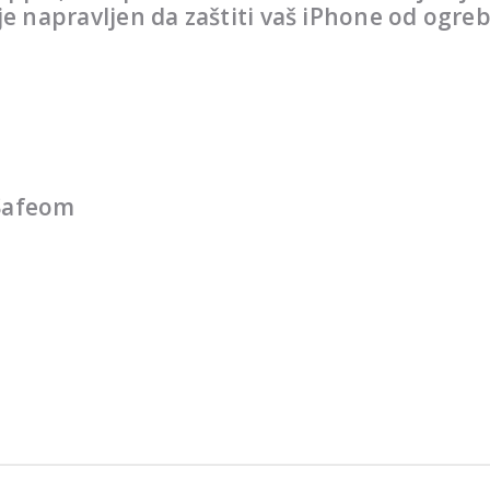
 je napravljen da zaštiti vaš iPhone od ogre
gSafeom