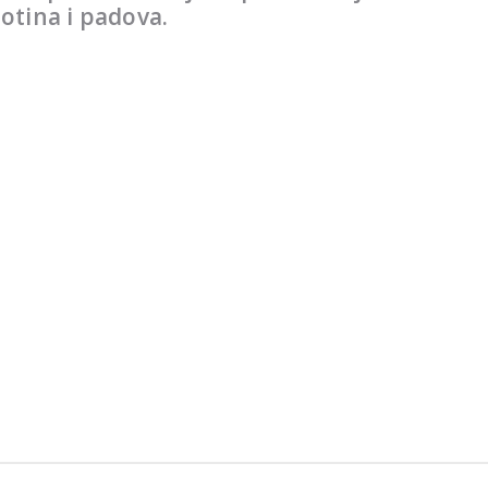
botina i padova.