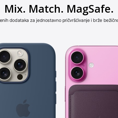
Mix. Match. MagSafe.
renih dodataka za jednostavno pričvršćivanje i brže bežičn