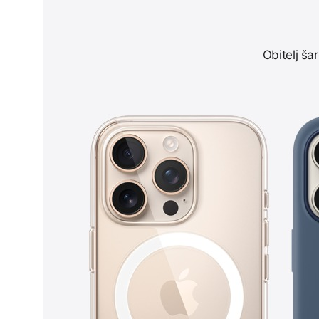
Obitelj ša