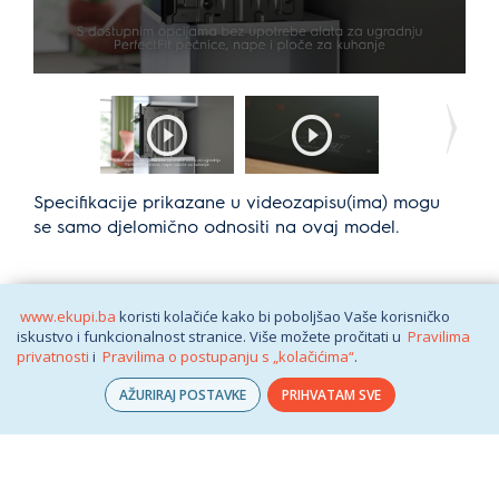
Specifikacije prikazane u videozapisu(ima) mogu
se samo djelomično odnositi na ovaj model.
www.ekupi.ba
koristi kolačiće kako bi poboljšao Vaše korisničko
iskustvo i funkcionalnost stranice. Više možete pročitati u
Pravilima
privatnosti
i
Pravilima o postupanju s „kolačićima“
.
AŽURIRAJ POSTAVKE
PRIHVATAM SVE