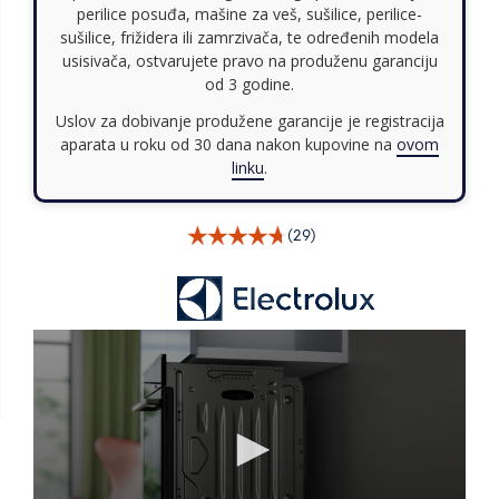
perilice posuđa, mašine za veš, sušilice, perilice-
sušilice, frižidera ili zamrzivača, te određenih modela
usisivača, ostvarujete pravo na produženu garanciju
od 3 godine.
Uslov za dobivanje produžene garancije je registracija
aparata u roku od 30 dana nakon kupovine na
ovom
linku
.
(29)