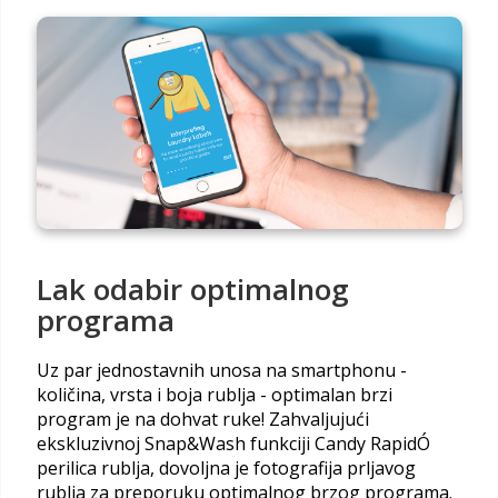
Lak odabir optimalnog
programa
Uz par jednostavnih unosa na smartphonu -
količina, vrsta i boja rublja - optimalan brzi
program je na dohvat ruke! Zahvaljujući
ekskluzivnoj Snap&Wash funkciji Candy RapidÓ
perilica rublja, dovoljna je fotografija prljavog
rublja za preporuku optimalnog brzog programa.