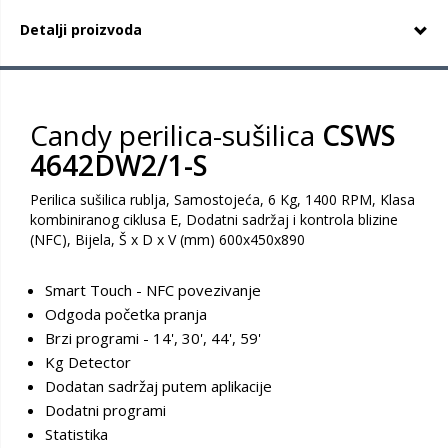
Detalji proizvoda
Candy perilica-sušilica
CSWS
4642DW2/1-S
Perilica sušilica rublja, Samostojeća, 6 Kg, 1400 RPM, Klasa
kombiniranog ciklusa E, Dodatni sadržaj i kontrola blizine
(NFC), Bijela, Š x D x V (mm) 600x450x890
Smart Touch - NFC povezivanje
Odgoda početka pranja
Brzi programi - 14', 30', 44', 59'
Kg Detector
Dodatan sadržaj putem aplikacije
Dodatni programi
Statistika