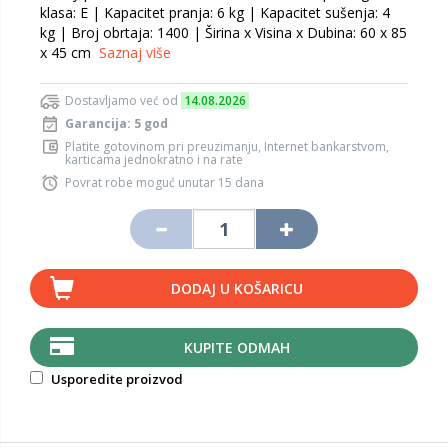
klasa: E | Kapacitet pranja: 6 kg | Kapacitet sušenja: 4
kg | Broj obrtaja: 1400 | Širina x Visina x Dubina: 60 x 85
x 45 cm
Saznaj više
Dostavljamo već od
14.08.2026
Garancija: 5 god
Platite gotovinom pri preuzimanju, Internet bankarstvom,
karticama jednokratno i na rate
Povrat robe moguć unutar 15 dana
DODAJ U KOŠARICU
KUPITE ODMAH
Usporedite proizvod