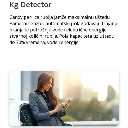
Kg Detector
Candy perilica rublja jamče maksimalnu uštedu!
Pametni senzori automatski prilagođavaju trajanje
pranja te potrošnju vode i električne energije
stvarnoj količini rublja. Pola kapaciteta uz uštedu
do 70% vremena, vode i energije.