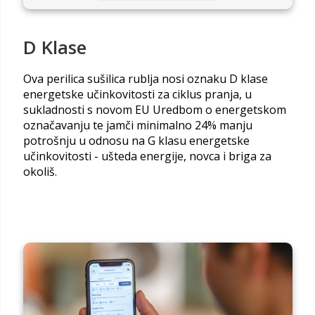
D Klase
Ova perilica sušilica rublja nosi oznaku D klase
energetske učinkovitosti za ciklus pranja, u
sukladnosti s novom EU Uredbom o energetskom
označavanju te jamči minimalno 24% manju
potrošnju u odnosu na G klasu energetske
učinkovitosti - ušteda energije, novca i briga za
okoliš.