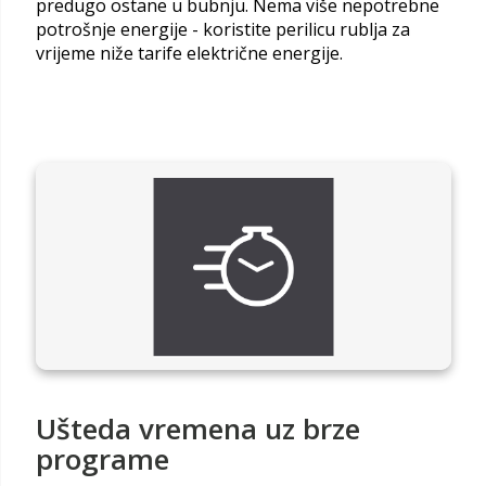
predugo ostane u bubnju. Nema više nepotrebne
potrošnje energije - koristite perilicu rublja za
vrijeme niže tarife električne energije.
Ušteda vremena uz brze
programe