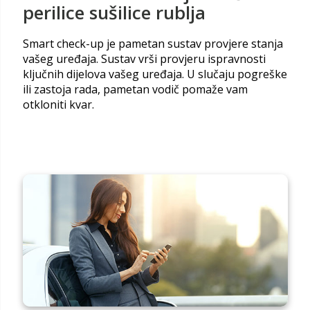
perilice sušilice rublja
Smart check-up je pametan sustav provjere stanja
vašeg uređaja. Sustav vrši provjeru ispravnosti
ključnih dijelova vašeg uređaja. U slučaju pogreške
ili zastoja rada, pametan vodič pomaže vam
otkloniti kvar.