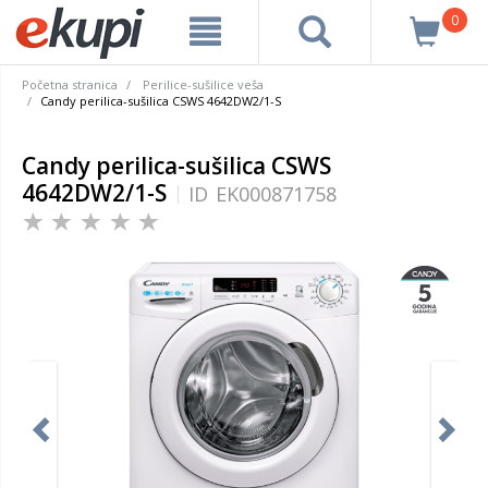
0
Početna stranica
Perilice-sušilice veša
Candy perilica-sušilica CSWS 4642DW2/1-S
Candy perilica-sušilica CSWS
4642DW2/1-S
ID
EK000871758