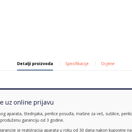
Detalji proizvoda
Specifikacije
Ocjene
e uz online prijavu
aparata, štednjaka, perilice posuđa, mašine za veš, sušilice, perilice
 produženu garanciju od 3 godine.
arancije je registracija aparata u roku od 30 dana nakon kupovine n