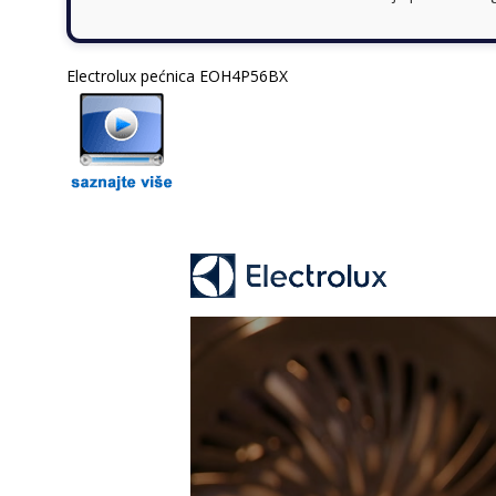
Electrolux pećnica EOH4P56BX