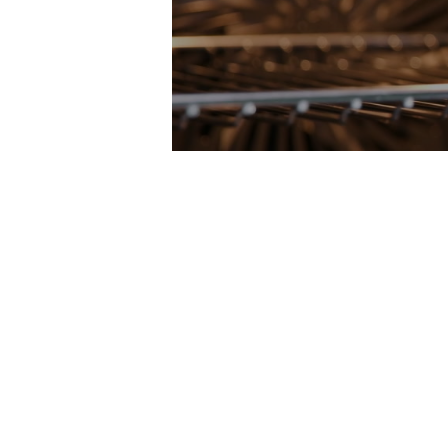
Specifikacije prikazane u video