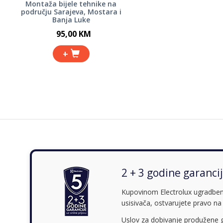
Montaža bijele tehnike na
području Sarajeva, Mostara i
Banja Luke
95,00 KM
+
2 + 3 godine garancij
Kupovinom Electrolux ugradbenog 
usisivača, ostvarujete pravo na
Uslov za dobivanje produžene g