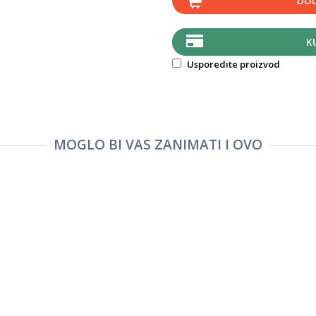
DOD
K
Usporedite proizvod
MOGLO BI VAS ZANIMATI I OVO