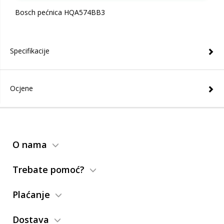
Bosch pećnica HQA574BB3
Specifikacije
Ocjene
O nama
Trebate pomoć?
Plaćanje
Dostava