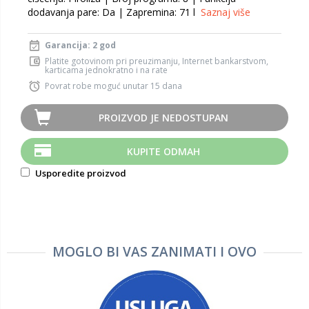
dodavanja pare: Da | Zapremina: 71 l
Saznaj više
Garancija: 2 god
Platite gotovinom pri preuzimanju, Internet bankarstvom,
karticama jednokratno i na rate
Povrat robe moguć unutar 15 dana
PROIZVOD JE NEDOSTUPAN
KUPITE ODMAH
Usporedite proizvod
MOGLO BI VAS ZANIMATI I OVO