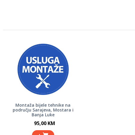
Montaža bijele tehnike na
području Sarajeva, Mostara i
Banja Luke
95,00 KM