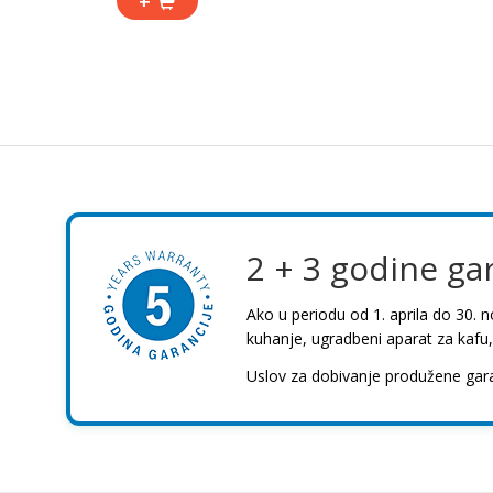
+
2 + 3 godine ga
Ako u periodu od 1. aprila do 30. 
kuhanje, ugradbeni aparat za kafu,
Uslov za dobivanje produžene gara