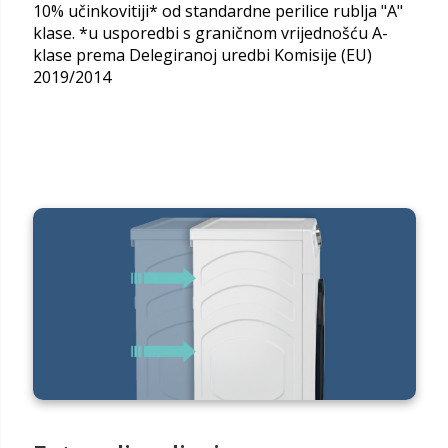
10% učinkovitiji* od standardne perilice rublja "A"
klase. *u usporedbi s graničnom vrijednošću A-
klase prema Delegiranoj uredbi Komisije (EU)
2019/2014