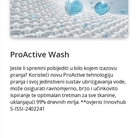
ProActive Wash
Jeste li spremni pobijediti u bilo kojem izazovu
pranja? Koristeći novu ProActive tehnologiju
pranja i svoj jedinstveni sustav ubrizgavanja vode,
može osigurati ravnomjerno, brzo i učinkovito
ispiranje te optimalan tretman za sve tkanine,
uklanjajući 99% dnevnih mrlja. **ovjerio Innovhub
S-ISSI-2402241