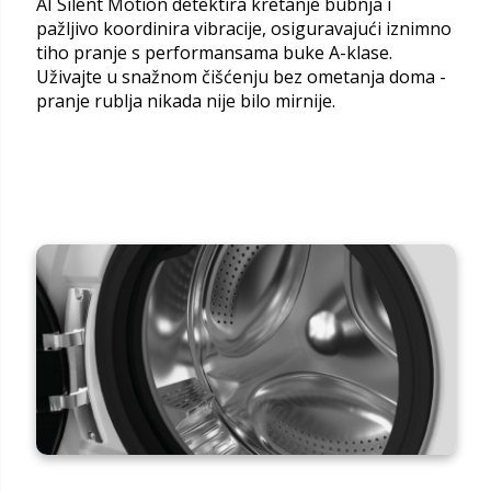
AI Silent Motion detektira kretanje bubnja i
pažljivo koordinira vibracije, osiguravajući iznimno
tiho pranje s performansama buke A-klase.
Uživajte u snažnom čišćenju bez ometanja doma -
pranje rublja nikada nije bilo mirnije.