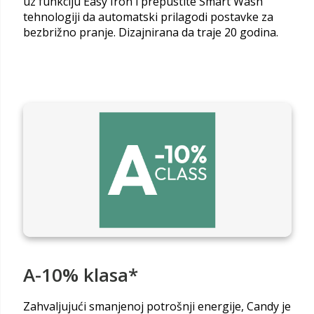
uz funkciju Easy Iron i prepustite Smart Wash
tehnologiji da automatski prilagodi postavke za
bezbrižno pranje. Dizajnirana da traje 20 godina.
A-10% klasa*
Zahvaljujući smanjenoj potrošnji energije, Candy je