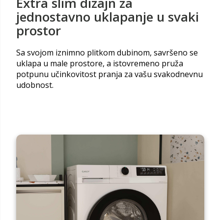
Extra slim dizajn za
jednostavno uklapanje u svaki
prostor
Sa svojom iznimno plitkom dubinom, savršeno se
uklapa u male prostore, a istovremeno pruža
potpunu učinkovitost pranja za vašu svakodnevnu
udobnost.