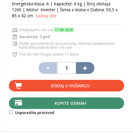
Energetska klasa: A | Kapacitet: 6 kg | Broj obrtaja:
1200 | Motor: Inverter | Širina x Visina x Dubina: 59,5 x
85 x 42 cm
Saznaj više
Dostavljamo već od
17.08.2026
Garancija: 5 god
Platite gotovinom pri preuzimanju, Internet bankarstvom,
karticama jednokratno i na rate
Povrat robe moguć unutar 15 dana
DODAJ U KOŠARICU
KUPITE ODMAH
Usporedite proizvod