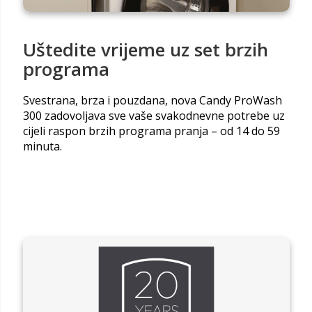
Uštedite vrijeme uz set brzih
programa
Svestrana, brza i pouzdana, nova Candy ProWash
300 zadovoljava sve vaše svakodnevne potrebe uz
cijeli raspon brzih programa pranja – od 14 do 59
minuta.