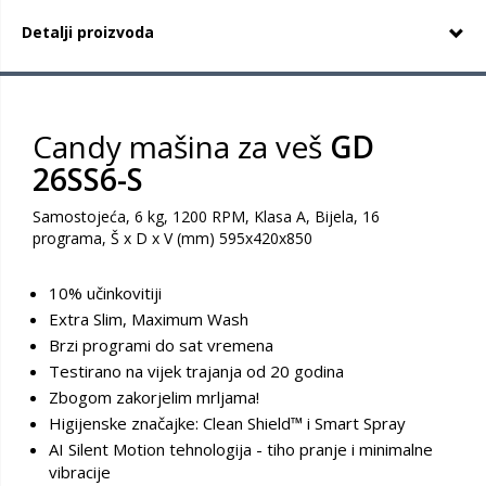
Detalji proizvoda
Candy mašina za veš
GD
26SS6-S
Samostojeća, 6 kg, 1200 RPM, Klasa A, Bijela, 16
programa, Š x D x V (mm) 595x420x850
10% učinkovitiji
Extra Slim, Maximum Wash
Brzi programi do sat vremena
Testirano na vijek trajanja od 20 godina
Zbogom zakorjelim mrljama!
Higijenske značajke: Clean Shield™ i Smart Spray
AI Silent Motion tehnologija - tiho pranje i minimalne
vibracije