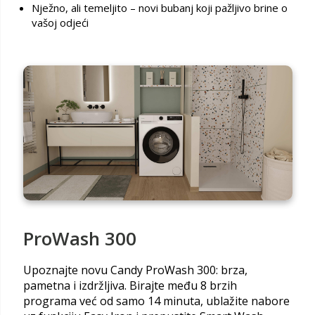
Nježno, ali temeljito – novi bubanj koji pažljivo brine o
vašoj odjeći
ProWash 300
Upoznajte novu Candy ProWash 300: brza,
pametna i izdržljiva. Birajte među 8 brzih
programa već od samo 14 minuta, ublažite nabore