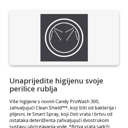
Unaprijedite higijenu svoje
perilice rublja
Više higijene s novim Candy ProWash 300,
zahvaljujući Clean Shield™*, koji štiti od bakterija i
plijesni, te Smart Spray, koji čisti vrata i brtvu od
ostataka deterdženta zahvaljujući dvostrukom
sustavu ubrizgavanja vode. *Brtva vrata sadrži