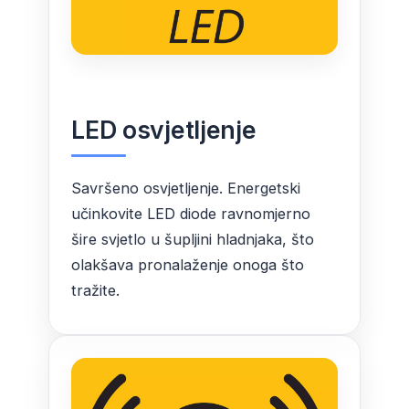
LED osvjetljenje
Savršeno osvjetljenje. Energetski
učinkovite LED diode ravnomjerno
šire svjetlo u šupljini hladnjaka, što
olakšava pronalaženje onoga što
tražite.