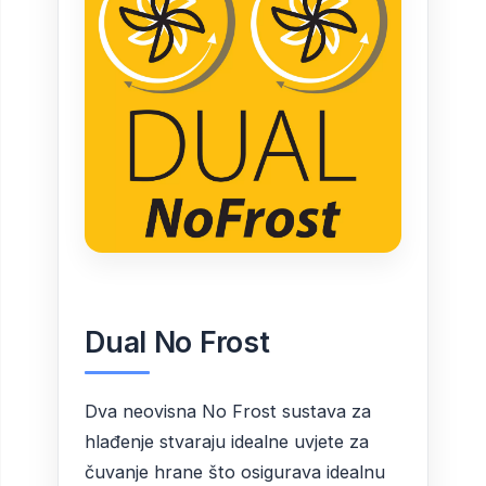
Dual No Frost
Dva neovisna No Frost sustava za
hlađenje stvaraju idealne uvjete za
čuvanje hrane što osigurava idealnu