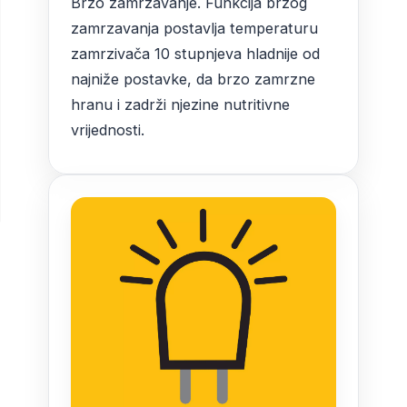
Brzo zamrzavanje. Funkcija brzog
zamrzavanja postavlja temperaturu
zamrzivača 10 stupnjeva hladnije od
najniže postavke, da brzo zamrzne
hranu i zadrži njezine nutritivne
vrijednosti.