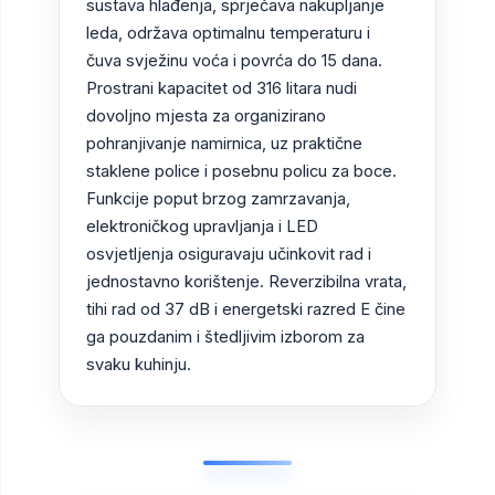
sustava hlađenja, sprječava nakupljanje
leda, održava optimalnu temperaturu i
čuva svježinu voća i povrća do 15 dana.
Prostrani kapacitet od 316 litara nudi
dovoljno mjesta za organizirano
pohranjivanje namirnica, uz praktične
staklene police i posebnu policu za boce.
Funkcije poput brzog zamrzavanja,
elektroničkog upravljanja i LED
osvjetljenja osiguravaju učinkovit rad i
jednostavno korištenje. Reverzibilna vrata,
tihi rad od 37 dB i energetski razred E čine
ga pouzdanim i štedljivim izborom za
svaku kuhinju.