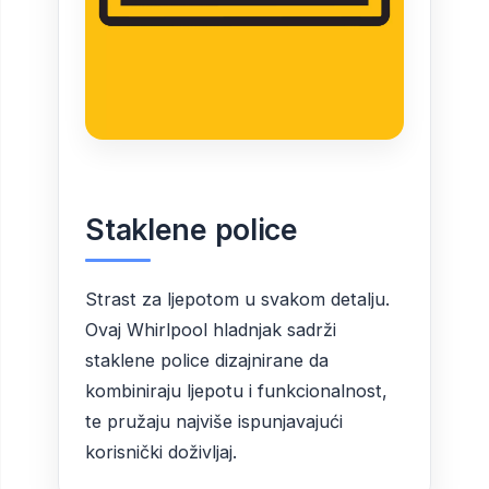
Staklene police
Strast za ljepotom u svakom detalju.
Ovaj Whirlpool hladnjak sadrži
staklene police dizajnirane da
kombiniraju ljepotu i funkcionalnost,
te pružaju najviše ispunjavajući
korisnički doživljaj.