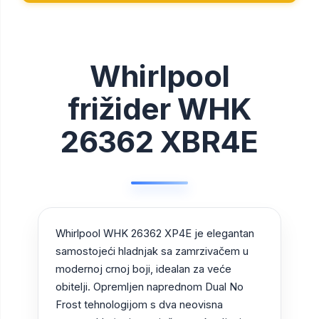
Whirlpool
frižider WHK
26362 XBR4E
Whirlpool WHK 26362 XP4E je elegantan
samostojeći hladnjak sa zamrzivačem u
modernoj crnoj boji, idealan za veće
obitelji. Opremljen naprednom Dual No
Frost tehnologijom s dva neovisna