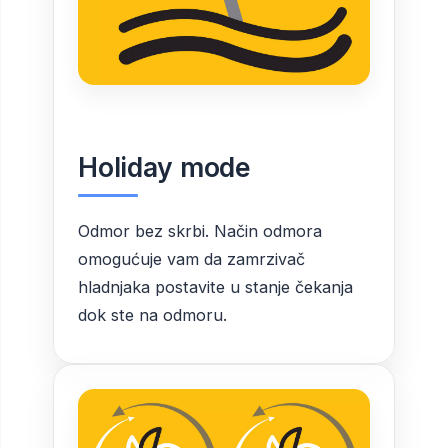
Holiday mode
Odmor bez skrbi. Način odmora
omogućuje vam da zamrzivač
hladnjaka postavite u stanje čekanja
dok ste na odmoru.