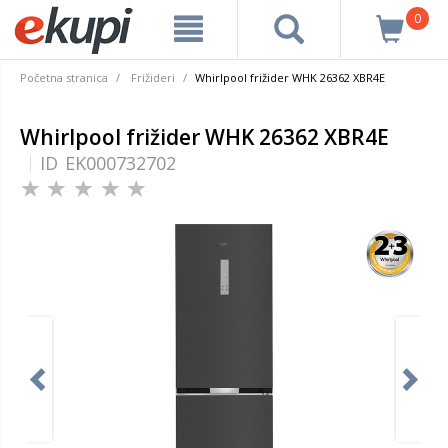
0
Početna stranica
Frižideri
Whirlpool frižider WHK 26362 XBR4E
Whirlpool frižider WHK 26362 XBR4E
ID
EK000732702