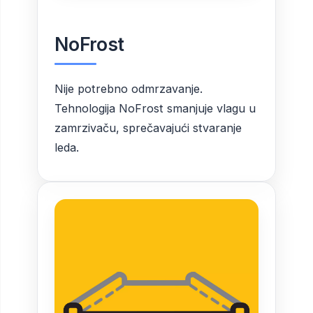
NoFrost
Nije potrebno odmrzavanje.
Tehnologija NoFrost smanjuje vlagu u
zamrzivaču, sprečavajući stvaranje
leda.