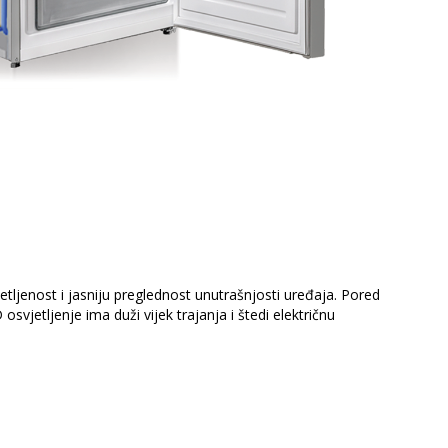
etljenost i jasniju preglednost unutrašnjosti uređaja. Pored
osvjetljenje ima duži vijek trajanja i štedi električnu