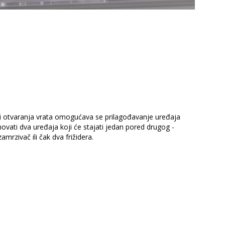
ani otvaranja vrata omogućava se prilagođavanje uređaja
vati dva uređaja koji će stajati jedan pored drugog -
zamrzivač ili čak dva frižidera.