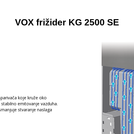
VOX frižider KG 2500 SE
isparivača koje kruže oko
i stabilno emitovanje vazduha.
 smanjuje stvaranje naslaga