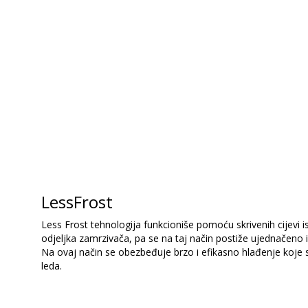
LessFrost
Less Frost tehnologija funkcioniše pomoću skrivenih cijevi 
odjeljka zamrzivača, pa se na taj način postiže ujednačeno 
Na ovaj način se obezbeđuje brzo i efikasno hlađenje koje
leda.