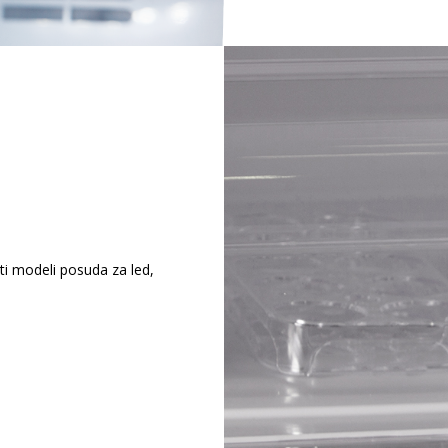
iti modeli posuda za led,