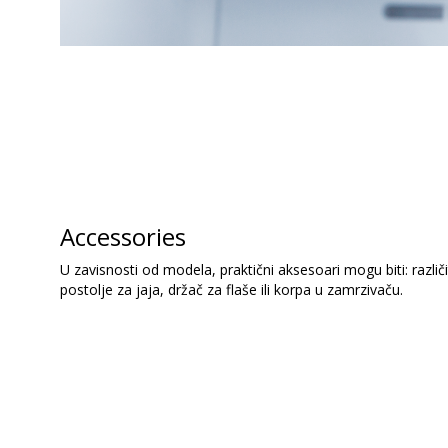
Accessories
U zavisnosti od modela, praktični aksesoari mogu biti: različ
postolje za jaja, držač za flaše ili korpa u zamrzivaču.