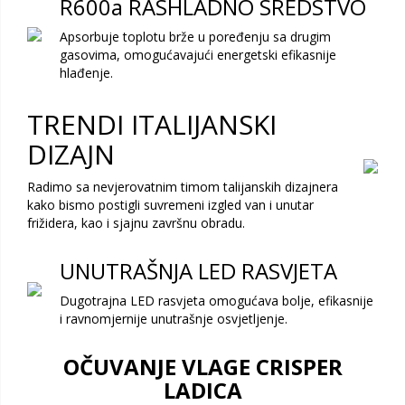
R600a RASHLADNO SREDSTVO
Apsorbuje toplotu brže u poređenju sa drugim
gasovima, omogućavajući energetski efikasnije
hlađenje.
TRENDI ITALIJANSKI
DIZAJN
Radimo sa nevjerovatnim timom talijanskih dizajnera
kako bismo postigli suvremeni izgled van i unutar
frižidera, kao i sjajnu završnu obradu.
UNUTRAŠNJA LED RASVJETA
Dugotrajna LED rasvjeta omogućava bolje, efikasnije
i ravnomjernije unutrašnje osvjetljenje.
OČUVANJE VLAGE CRISPER
LADICA