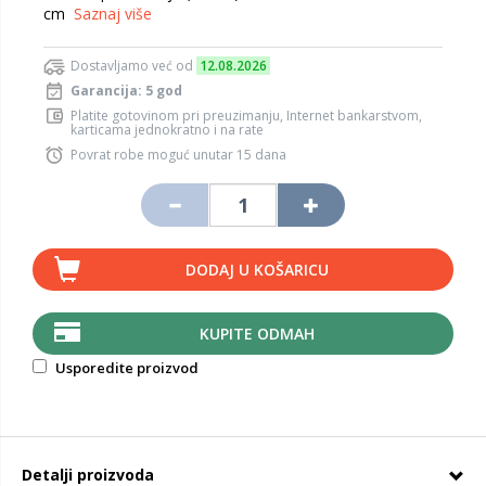
cm
Saznaj više
Dostavljamo već od
12.08.2026
Garancija: 5 god
Platite gotovinom pri preuzimanju, Internet bankarstvom,
karticama jednokratno i na rate
Povrat robe moguć unutar 15 dana
DODAJ U KOŠARICU
KUPITE ODMAH
Usporedite proizvod
Detalji proizvoda