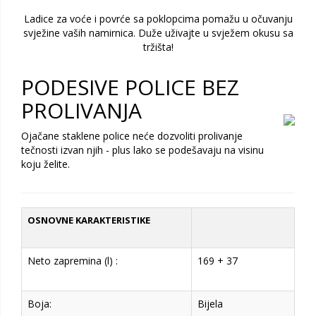
Ladice za voće i povrće sa poklopcima pomažu u očuvanju
svježine vaših namirnica. Duže uživajte u svježem okusu sa
tržišta!
PODESIVE POLICE BEZ
PROLIVANJA
Ojačane staklene police neće dozvoliti prolivanje
tečnosti izvan njih - plus lako se podešavaju na visinu
koju želite.
OSNOVNE KARAKTERISTIKE
Neto zapremina (l) :
169 + 37
Boja:
Bijela