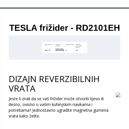
TESLA frižider - RD2101EH
DIZAJN REVERZIBILNIH
VRATA
Jeste li znali da se vaš frižider može otvoriti lijevo ili
desno, ovisno o vašim kuhinjskim navikama i
potrebama? Jednostavno ugradite magnetna gumena
vrata kako želite.