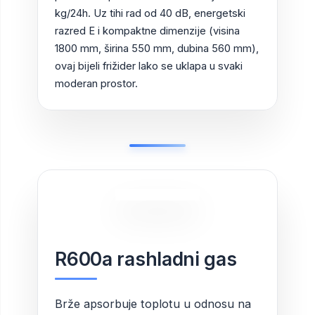
kg/24h. Uz tihi rad od 40 dB, energetski
razred E i kompaktne dimenzije (visina
1800 mm, širina 550 mm, dubina 560 mm),
ovaj bijeli frižider lako se uklapa u svaki
moderan prostor.
R600a rashladni gas
Brže apsorbuje toplotu u odnosu na