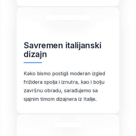
Savremen italijanski
dizajn
Kako bismo postigli moderan izgled
frižidera spolja i iznutra, kao i bolju
završnu obradu, sarađujemo sa
sjajnim timom dizajnera iz Italije.