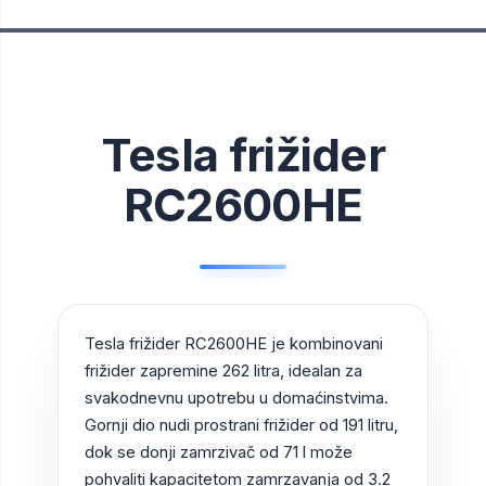
Tesla frižider
RC2600HE
Tesla frižider RC2600HE je kombinovani
frižider zapremine 262 litra, idealan za
svakodnevnu upotrebu u domaćinstvima.
Gornji dio nudi prostrani frižider od 191 litru,
dok se donji zamrzivač od 71 l može
pohvaliti kapacitetom zamrzavanja od 3.2