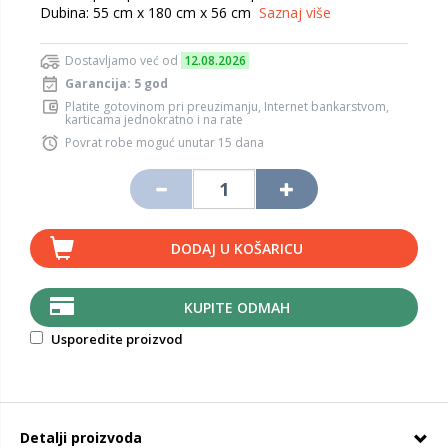
Dubina: 55 cm x 180 cm x 56 cm
Saznaj više
Dostavljamo već od
12.08.2026
Garancija: 5 god
Platite gotovinom pri preuzimanju, Internet bankarstvom,
karticama jednokratno i na rate
Povrat robe moguć unutar 15 dana
DODAJ U KOŠARICU
KUPITE ODMAH
Usporedite proizvod
Detalji proizvoda