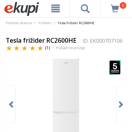
0
Početna stranica
Frižideri
Tesla frižider RC2600HE
Tesla frižider RC2600HE
ID
EK000707106
(1)
Pokaži recenzije