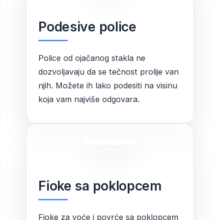
Podesive police
Police od ojačanog stakla ne
dozvoljavaju da se tečnost prolije van
njih. Možete ih lako podesiti na visinu
koja vam najviše odgovara.
Fioke sa poklopcem
Fioke za voće i povrće sa poklopcem