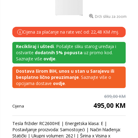
Drži sliku za zoom
Cijena za plaćanje na rate već od: 22,48 KM /mj.
i
Recikliraj i uštedi
. Pošaljite sliku starog uređaja i
ostvarite
dodatnih 5% popusta
uz promo kod.
Saznajte više
ovdje
.
Dostava širom BiH, unos u stan u Sarajevu ili
besplatno lično preuzimanje
. Saznajte više o
opcijama dostave
ovdje
.
699,00 KM
495,00 KM
Cijena
Tesla frižider RC2600HE | Energetska klasa: E |
Postavljanje proizvoda: Samostojeći | Način hlađenja:
Statički | Ukupni volumen: 262 l | Širina x Visina x