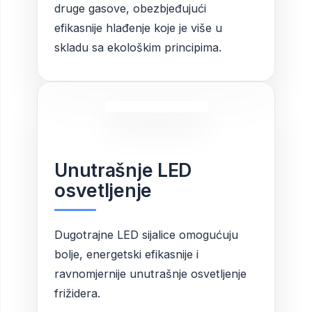
druge gasove, obezbjeđujući
efikasnije hlađenje koje je više u
skladu sa ekološkim principima.
Unutrašnje LED
osvetljenje
Dugotrajne LED sijalice omogućuju
bolje, energetski efikasnije i
ravnomjernije unutrašnje osvetljenje
frižidera.