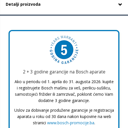
Detalji proizvoda
2 + 3 godine garancije na Bosch aparate
Ako u periodu od 1. aprila do 31. augusta 2026. kupite
i registrujete Bosch mašinu za veš, perilicu-sušilicu,
samostojeći frižider ili zamrzivač, poklonit ćemo Vam
dodatne 3 godine garancije.
Uslov za dobivanje produžene garancije je registracija
aparata u roku od 30 dana nakon kupovine na web
stranici
www.bosch-promocije.ba
.