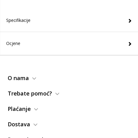
Specifikacije
Ocjene
O nama
Trebate pomoć?
Plaćanje
Dostava