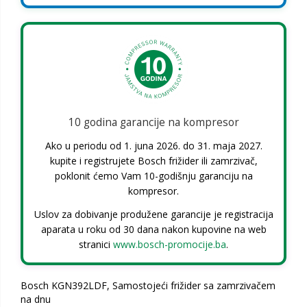
10 godina garancije na kompresor
Ako u periodu od 1. juna 2026. do 31. maja 2027.
kupite i registrujete Bosch frižider ili zamrzivač,
poklonit ćemo Vam 10-godišnju garanciju na
kompresor.
Uslov za dobivanje produžene garancije je registracija
aparata u roku od 30 dana nakon kupovine na web
stranici
www.bosch-promocije.ba
.
Bosch KGN392LDF, Samostojeći frižider sa zamrzivačem
na dnu