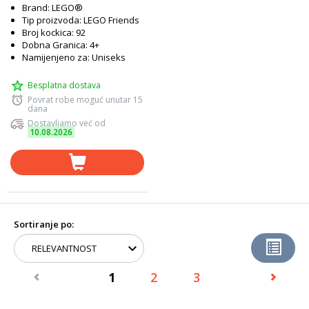
Brand: LEGO®
Tip proizvoda: LEGO Friends
Broj kockica: 92
Dobna Granica: 4+
Namijenjeno za: Uniseks
Besplatna dostava
Povrat robe moguć unutar 15
dana
Dostavljamo već od
10.08.2026
Sortiranje po:
1
2
3