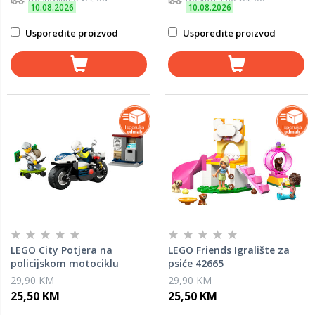
10.08.2026
10.08.2026
Usporedite proizvod
Usporedite proizvod
LEGO City Potjera na
LEGO Friends Igralište za
policijskom motociklu
psiće 42665
60455
29,90 KM
29,90 KM
25,50 KM
25,50 KM