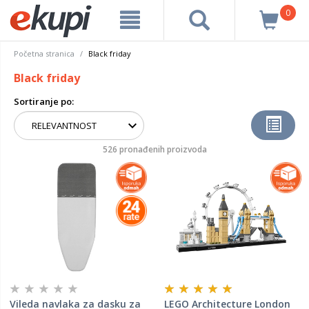
0
Početna stranica
Black friday
Black friday
Sortiranje po:
526 pronađenih proizvoda
Vileda navlaka za dasku za
LEGO Architecture London