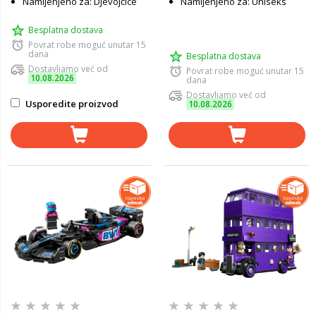
Namijenjeno za: Djevojčice
Namijenjeno za: Uniseks
Besplatna dostava
Povrat robe moguć unutar 15
dana
Besplatna dostava
Dostavljamo već od
Povrat robe moguć unutar 15
10.08.2026
dana
Dostavljamo već od
Usporedite proizvod
10.08.2026