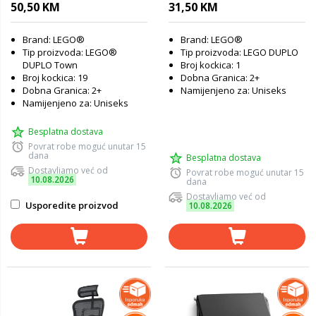
50,50 KM
31,50 KM
Brand: LEGO®
Brand: LEGO®
Tip proizvoda: LEGO®
Tip proizvoda: LEGO DUPLO
DUPLO Town
Broj kockica: 1
Broj kockica: 19
Dobna Granica: 2+
Dobna Granica: 2+
Namijenjeno za: Uniseks
Namijenjeno za: Uniseks
Besplatna dostava
Povrat robe moguć unutar 15
dana
Besplatna dostava
Dostavljamo već od
Povrat robe moguć unutar 15
10.08.2026
dana
Dostavljamo već od
Usporedite proizvod
10.08.2026