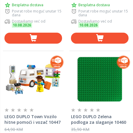
Besplatna dostava
Besplatna dostava
Povrat robe moguć unutar 15
Povrat robe moguć unutar 15
dana
dana
Dostavljamo već od
Dostavljamo već od
10.08.2026
10.08.2026
LEGO DUPLO Town Vozilo
LEGO DUPLO Zelena
hitne pomoći i vozač 10447
podloga za slaganje 10460
64,90 KM
35,90 KM