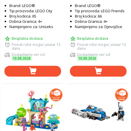
Brand: LEGO®
Brand: LEGO®
Tip proizvoda: LEGO City
Tip proizvoda: LEGO Friends
Broj kockica: 65
Broj kockica: 66
Dobna Granica: 4+
Dobna Granica: 4+
Namijenjeno za: Uniseks
Namijenjeno za: Djevojčice
Besplatna dostava
Besplatna dostava
Povrat robe moguć unutar 15
Povrat robe moguć unutar 15
dana
dana
Dostavljamo već od
Dostavljamo već od
10.08.2026
10.08.2026