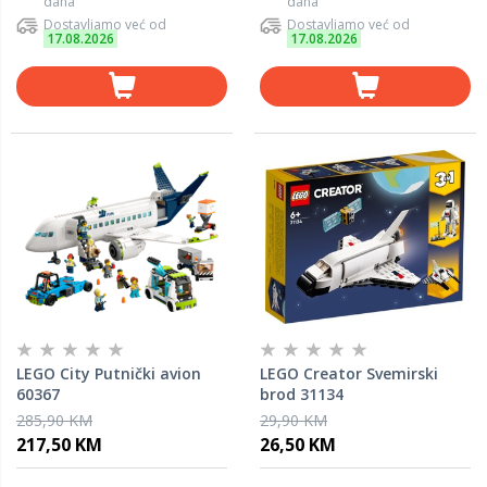
dana
dana
Dostavljamo već od
Dostavljamo već od
17.08.2026
17.08.2026
LEGO City Putnički avion
LEGO Creator Svemirski
60367
brod 31134
285,90 KM
29,90 KM
217,50 KM
26,50 KM