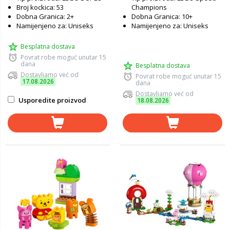
Broj kockica: 53
Champions
Dobna Granica: 2+
Dobna Granica: 10+
Namijenjeno za: Uniseks
Namijenjeno za: Uniseks
Besplatna dostava
Povrat robe moguć unutar 15
dana
Besplatna dostava
Dostavljamo već od
Povrat robe moguć unutar 15
17.08.2026
dana
Dostavljamo već od
Usporedite proizvod
18.08.2026