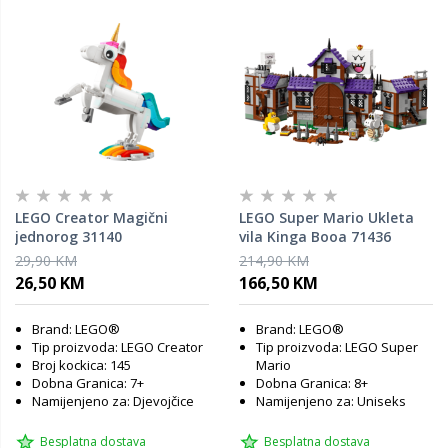
LEGO Creator Magični
LEGO Super Mario Ukleta
jednorog 31140
vila Kinga Booa 71436
29,90 KM
214,90 KM
26,50 KM
166,50 KM
Brand: LEGO®
Brand: LEGO®
Tip proizvoda: LEGO Creator
Tip proizvoda: LEGO Super
Broj kockica: 145
Mario
Dobna Granica: 7+
Dobna Granica: 8+
Namijenjeno za: Djevojčice
Namijenjeno za: Uniseks
Besplatna dostava
Besplatna dostava