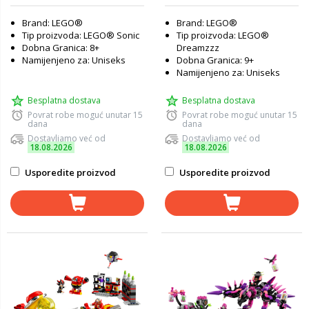
Brand: LEGO®
Brand: LEGO®
Tip proizvoda: LEGO® Sonic
Tip proizvoda: LEGO®
Dobna Granica: 8+
Dreamzzz
Namijenjeno za: Uniseks
Dobna Granica: 9+
Namijenjeno za: Uniseks
Besplatna dostava
Besplatna dostava
Povrat robe moguć unutar 15
Povrat robe moguć unutar 15
dana
dana
Dostavljamo već od
Dostavljamo već od
18.08.2026
18.08.2026
Usporedite proizvod
Usporedite proizvod