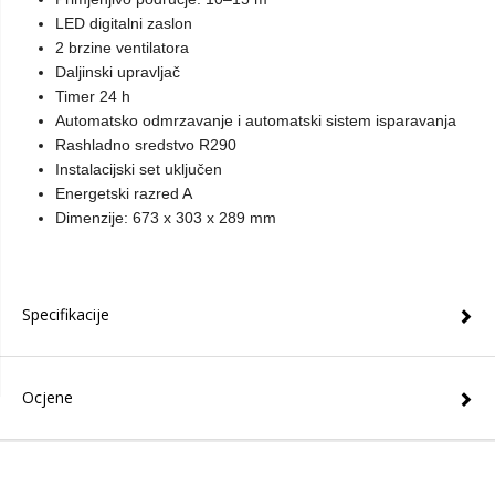
LED digitalni zaslon
2 brzine ventilatora
Daljinski upravljač
Timer 24 h
Automatsko odmrzavanje i automatski sistem isparavanja
Rashladno sredstvo R290
Instalacijski set uključen
Energetski razred A
Dimenzije: 673 x 303 x 289 mm
Specifikacije
Ocjene