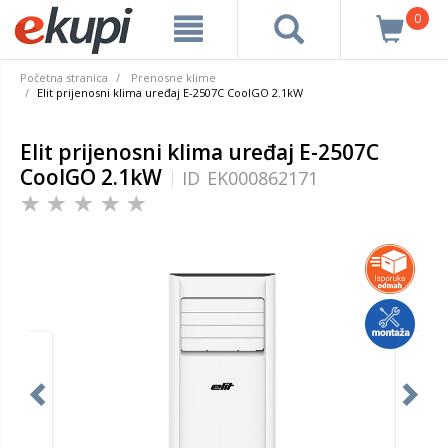
0
Početna stranica
Prenosne klime
Elit prijenosni klima uređaj E-2507C CoolGO 2.1kW
Elit prijenosni klima uređaj E-2507C
CoolGO 2.1kW
ID
EK000862171