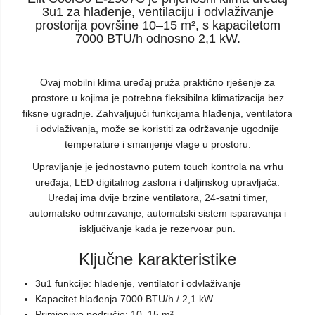
3u1 za hlađenje, ventilaciju i odvlaživanje
prostorija površine 10–15 m², s kapacitetom
7000 BTU/h odnosno 2,1 kW.
Ovaj mobilni klima uređaj pruža praktično rješenje za
prostore u kojima je potrebna fleksibilna klimatizacija bez
fiksne ugradnje. Zahvaljujući funkcijama hlađenja, ventilatora
i odvlaživanja, može se koristiti za održavanje ugodnije
temperature i smanjenje vlage u prostoru.
Upravljanje je jednostavno putem touch kontrola na vrhu
uređaja, LED digitalnog zaslona i daljinskog upravljača.
Uređaj ima dvije brzine ventilatora, 24-satni timer,
automatsko odmrzavanje, automatski sistem isparavanja i
isključivanje kada je rezervoar pun.
Ključne karakteristike
3u1 funkcije: hlađenje, ventilator i odvlaživanje
Kapacitet hlađenja 7000 BTU/h / 2,1 kW
Primjenjivo područje: 10–15 m²