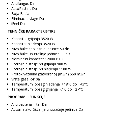
Antifungus Da
AutoRestart Da
Boja Bijela
Eliminacija vlage Da
iFeel Da
TEHNIČKE KARAKTERISTIKE
Kapacitet grijanja 3520 W
Kapacitet hlađenja 3520 W
Nivo buke spoljašnje jedinice 50 dB
Nivo buke unutrašnje jedinice 39 dB
Nominalni kapacitet 12000 BTU
Potrošnja struje pri grijanju 980 W
Potrošnja struje pri hlađenju 1100 W
Protok vazduha (zatvoreno) (m3/h) 550 m3/h
Vrsta gasa R410a
Temperaturni opseg hlađenja: +18°C do +43°C
Temperaturni opseg grijanja: -7°C do +27°C
PROGRAMI I FUNKCIJE
Anti bacterial filter Da
Automatsko čišćenje unutrašnje jedinice Da