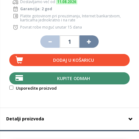
Dostavljamo već od
11.08.2026
Garancija: 2 god
Platite gotovinom pri preuzimanju, Internet bankarstvom,
karticama jednokratno i na rate
Povrat robe moguć unutar 15 dana
DODAJ U KOŠARICU
KUPITE ODMAH
Usporedite proizvod
Detalji proizvoda