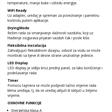
temperature, manje buke i uštedu energije.
WiFi Ready
Uz adapter, uređaj je spreman za povezivanje i pametnu
kontrolu putem aplikacije.
DryingMode
Režim rada za smanjivanje vlažnosti vazduha, koji uz
hlađenje osigurava prijatan vazduh čak i posle kiše.
Fleksibilna instalacija
Zahvaljujući fleksibilnom dizajnu, odvod za vodu se može
montirati sa lijeve ili desne strane unutrašnje jedinice.
LED Display
LED display je vidljiv kroz prednji panel, za lako korišćenje i
podešavanje rada.
Timer
Pomoću tajmera se može podjesiti tačno vrijeme rada
klima uređaja, tj. da se uređaj uključi ili isključi u željeno
vrijeme.
OSNOVNE FUNKCIJE
Energetska klasa A