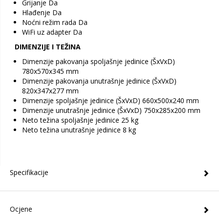
Grijanje Da
Hlađenje Da
Noćni režim rada Da
WiFi uz adapter Da
DIMENZIJE I TEŽINA
Dimenzije pakovanja spoljašnje jedinice (ŠxVxD)
780x570x345 mm
Dimenzije pakovanja unutrašnje jedinice (ŠxVxD)
820x347x277 mm
Dimenzije spoljašnje jedinice (ŠxVxD) 660x500x240 mm
Dimenzije unutrašnje jedinice (ŠxVxD) 750x285x200 mm
Neto težina spoljašnje jedinice 25 kg
Neto težina unutrašnje jedinice 8 kg
Specifikacije
Ocjene