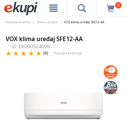
0
Početna stranica
Klime za dom
VOX klima uređaj SFE12-AA
VOX klima uređaj SFE12-AA
ID
EK000524096
(6)
Pokaži recenzije