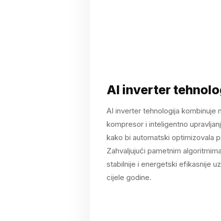
AI inverter tehnolo
AI inverter tehnologija kombinuje 
kompresor i inteligentno upravljan
kako bi automatski optimizovala 
Zahvaljujući pametnim algoritmima,
stabilnije i energetski efikasnije
cijele godine.