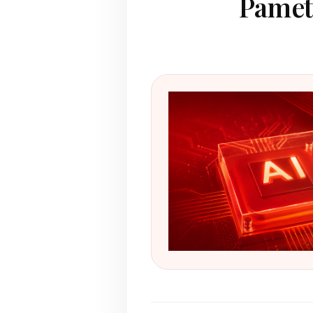
Pametn