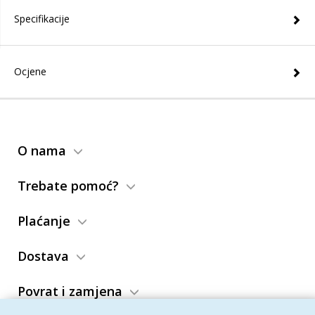
Specifikacije
Ocjene
O nama
Trebate pomoć?
Plaćanje
Dostava
Povrat i zamjena