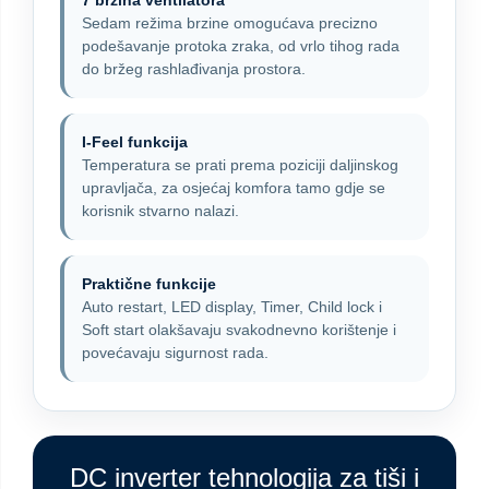
7 brzina ventilatora
Sedam režima brzine omogućava precizno
podešavanje protoka zraka, od vrlo tihog rada
do bržeg rashlađivanja prostora.
I-Feel funkcija
Temperatura se prati prema poziciji daljinskog
upravljača, za osjećaj komfora tamo gdje se
korisnik stvarno nalazi.
Praktične funkcije
Auto restart, LED display, Timer, Child lock i
Soft start olakšavaju svakodnevno korištenje i
povećavaju sigurnost rada.
DC inverter tehnologija za tiši i