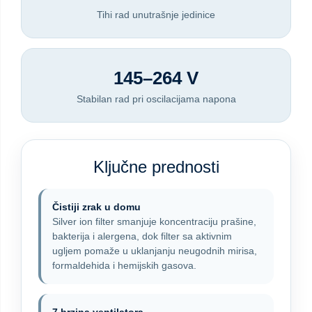
Tihi rad unutrašnje jedinice
145–264 V
Stabilan rad pri oscilacijama napona
Ključne prednosti
Čistiji zrak u domu
Silver ion filter smanjuje koncentraciju prašine,
bakterija i alergena, dok filter sa aktivnim
ugljem pomaže u uklanjanju neugodnih mirisa,
formaldehida i hemijskih gasova.