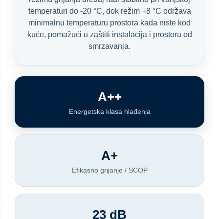
temperaturi do -20 °C, dok režim +8 °C održava
minimalnu temperaturu prostora kada niste kod
kuće, pomažući u zaštiti instalacija i prostora od
smrzavanja.
A++
Energetska klasa hlađenja
A+
Efikasno grijanje / SCOP
23 dB