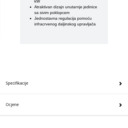
kW
Atraktivan dizajn unutarnje jedinice
sa sivim poklopcem
Jednostavna regulacija pomoću
infracrvenog daljinskog upravljača
Specifikacije
Ocjene