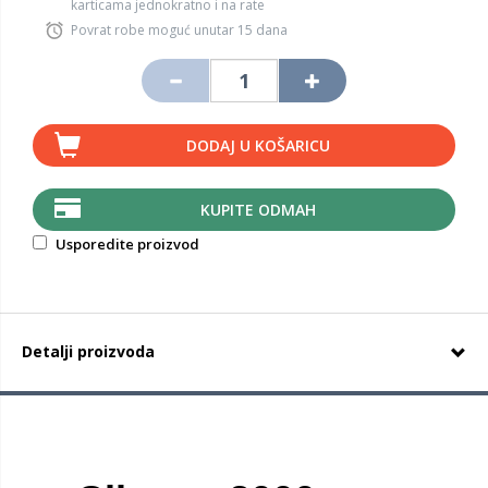
karticama jednokratno i na rate
Povrat robe moguć unutar 15 dana
DODAJ U KOŠARICU
KUPITE ODMAH
Usporedite proizvod
Detalji proizvoda