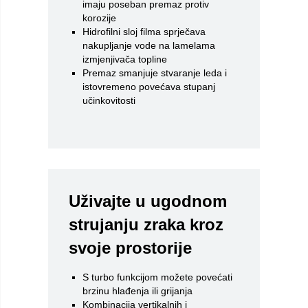
imaju poseban premaz protiv
korozije
Hidrofilni sloj filma sprječava
nakupljanje vode na lamelama
izmjenjivača topline
Premaz smanjuje stvaranje leda i
istovremeno povećava stupanj
učinkovitosti
Uživajte u ugodnom
strujanju zraka kroz
svoje prostorije
S turbo funkcijom možete povećati
brzinu hlađenja ili grijanja
Kombinacija vertikalnih i