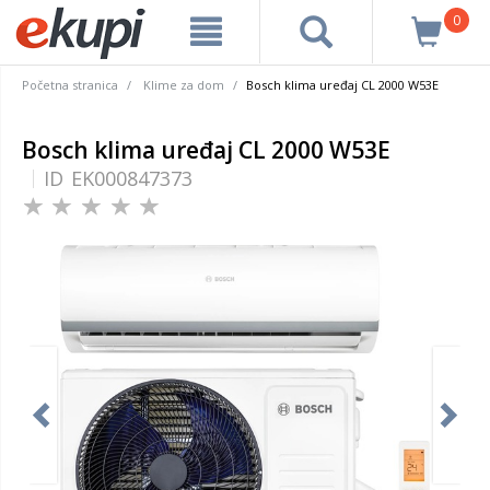
0
Početna stranica
Klime za dom
Bosch klima uređaj CL 2000 W53E
Bosch klima uređaj CL 2000 W53E
ID
EK000847373