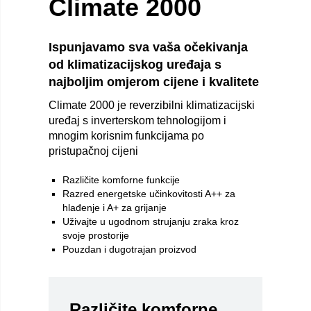
Climate 2000
Ispunjavamo sva vaša očekivanja
od klimatizacijskog uređaja s
najboljim omjerom cijene i kvalitete
Climate 2000 je reverzibilni klimatizacijski
uređaj s inverterskom tehnologijom i
mnogim korisnim funkcijama po
pristupačnoj cijeni
Različite komforne funkcije
Razred energetske učinkovitosti A++ za
hlađenje i A+ za grijanje
Uživajte u ugodnom strujanju zraka kroz
svoje prostorije
Pouzdan i dugotrajan proizvod
Različite komforne