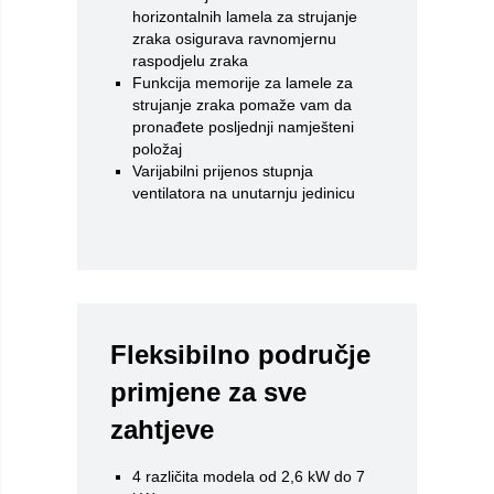
horizontalnih lamela za strujanje
zraka osigurava ravnomjernu
raspodjelu zraka
Funkcija memorije za lamele za
strujanje zraka pomaže vam da
pronađete posljednji namješteni
položaj
Varijabilni prijenos stupnja
ventilatora na unutarnju jedinicu
Fleksibilno područje
primjene za sve
zahtjeve
4 različita modela od 2,6 kW do 7