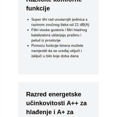
funkcije
Super tihi rad unutarnjih jedinica s
razinom zvučnog tlaka od 21 dB(A)
Filtri visoke gustoće i filtri hladnog
katalizatora uklanjaju prašinu i
pelud iz prostorije
Pomoću funkcije timera možete
namjestiti da se uređaj uključi i
isključi u bilo koje doba dana
Razred energetske
učinkovitosti A++ za
hlađenje i A+ za