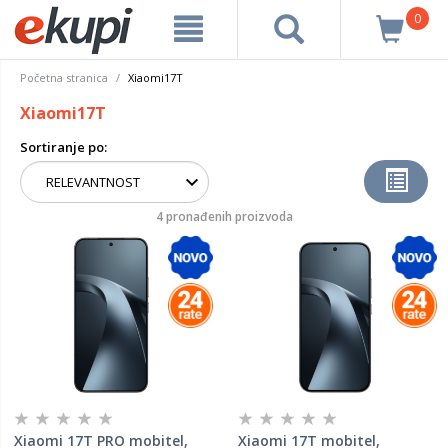
0
Početna stranica
Xiaomi17T
Xiaomi17T
Sortiranje po:
4 pronađenih proizvoda
Xiaomi 17T PRO mobitel,
Xiaomi 17T mobitel,