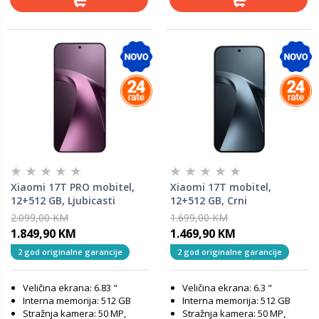
Xiaomi 17T PRO mobitel,
Xiaomi 17T mobitel,
12+512 GB, Ljubicasti
12+512 GB, Crni
2.099,00 KM
1.699,00 KM
1.849,90 KM
1.469,90 KM
2 god originalne garancije
2 god originalne garancije
Veličina ekrana: 6.83 "
Veličina ekrana: 6.3 "
Interna memorija: 512 GB
Interna memorija: 512 GB
Stražnja kamera: 50 MP,
Stražnja kamera: 50 MP,