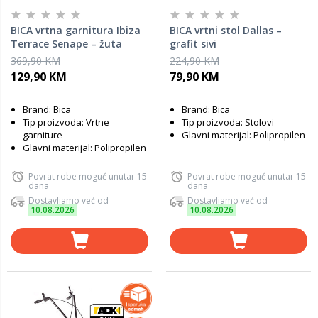
BICA vrtna garnitura Ibiza
BICA vrtni stol Dallas –
Terrace Senape – žuta
grafit sivi
369,90 KM
224,90 KM
129,90 KM
79,90 KM
Brand: Bica
Brand: Bica
Tip proizvoda: Vrtne
Tip proizvoda: Stolovi
garniture
Glavni materijal: Polipropilen
Glavni materijal: Polipropilen
Povrat robe moguć unutar 15
Povrat robe moguć unutar 15
dana
dana
Dostavljamo već od
Dostavljamo već od
10.08.2026
10.08.2026