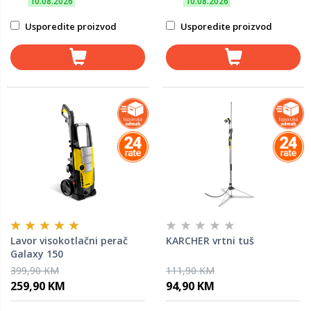
10.08.2026
10.08.2026
Usporedite proizvod
Usporedite proizvod
Lavor visokotlačni perač
KARCHER vrtni tuš
Galaxy 150
399,90 KM
111,90 KM
259,90 KM
94,90 KM