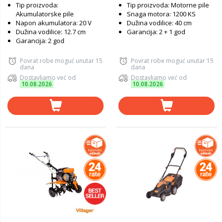
Tip proizvoda:
Tip proizvoda: Motorne pile
Akumulatorske pile
Snaga motora: 1200 KS
Napon akumulatora: 20 V
Dužina vodilice: 40 cm
Dužina vodilice: 12.7 cm
Garancija: 2 + 1 god
Garancija: 2 god
Povrat robe moguć unutar 15
Povrat robe moguć unutar 15
dana
dana
Dostavljamo već od
Dostavljamo već od
10.08.2026
10.08.2026