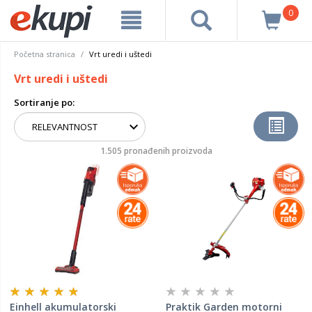
0
Početna stranica
Vrt uredi i uštedi
Vrt uredi i uštedi
Sortiranje po:
1.505 pronađenih proizvoda
Einhell akumulatorski
Praktik Garden motorni