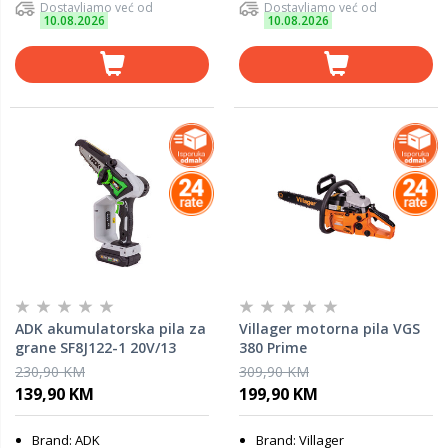
Dostavljamo već od
Dostavljamo već od
10.08.2026
10.08.2026
ADK akumulatorska pila za
Villager motorna pila VGS
grane SF8J122-1 20V/13
380 Prime
230,90 KM
309,90 KM
139,90 KM
199,90 KM
Brand: ADK
Brand: Villager