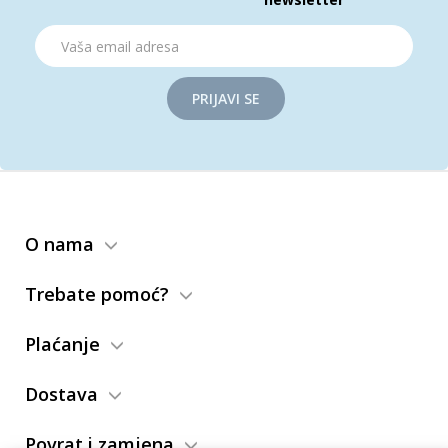
PRIJAVI SE
O nama
Trebate pomoć?
Plaćanje
Dostava
Povrat i zamjena