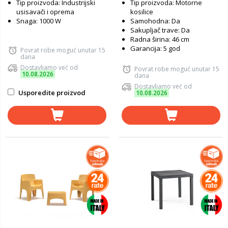
Tip proizvoda: Industrijski
Tip proizvoda: Motorne
usisavači i oprema
kosilice
Snaga: 1000 W
Samohodna: Da
Sakupljač trave: Da
Radna širina: 46 cm
Garancija: 5 god
Povrat robe moguć unutar 15
dana
Dostavljamo već od
Povrat robe moguć unutar 15
10.08.2026
dana
Dostavljamo već od
Usporedite proizvod
10.08.2026