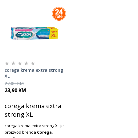
corega krema extra strong
XL
27,00 KM
23,90 KM
corega krema extra
strong XL
corega krema extra strong XL je
proizvod brenda
Corega
,