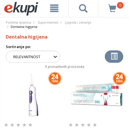
0
Početna stranica
Supermarket
Ljepota i zdravlje
Dentalna higijena
Dentalna higijena
Sortiranje po:
9 pronađenih proizvoda