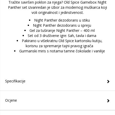
Tražite savršen poklon za njega? Old Spice Gamebox Night
Panther set izvanredan je izbor za modernog muškarca koji
voli originalnost i jedinstvenost.
Night Panther dezodorans u stiku
Night Panther dezodorans u spreju
Gel za tuširanje Night Panther – 400 ml
Set od 3 društvene igre: šah, tavla i dama
Pakirano u višekratnu Old Spice kartonsku kutiju,
korisnu za spremanje tajni pravog igrača
Gurmanski miris s notama tamne čokolade i vanilije
Specifikacije
Ocjene