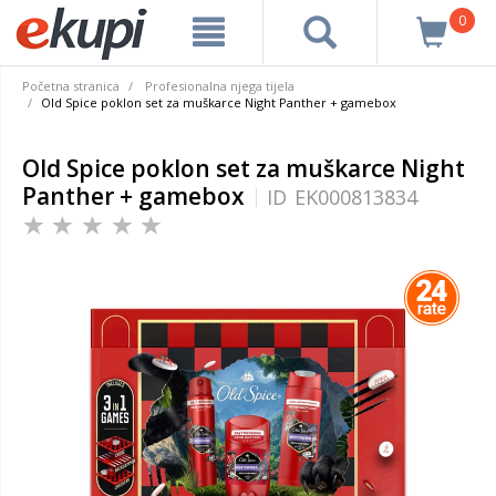
0
Početna stranica
Profesionalna njega tijela
Old Spice poklon set za muškarce Night Panther + gamebox
Old Spice poklon set za muškarce Night
Panther + gamebox
ID
EK000813834