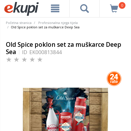
0
Početna stranica
Profesionalna njega tijela
Old Spice poklon set za muškarce Deep Sea
Old Spice poklon set za muškarce Deep
Sea
ID
EK000813844