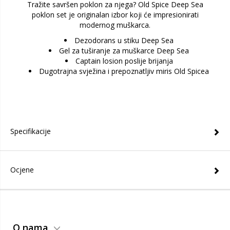
Tražite savršen poklon za njega? Old Spice Deep Sea
poklon set je originalan izbor koji će impresionirati
modernog muškarca.
Dezodorans u stiku Deep Sea
Gel za tuširanje za muškarce Deep Sea
Captain losion poslije brijanja
Dugotrajna svježina i prepoznatljiv miris Old Spicea
Specifikacije
Ocjene
O nama