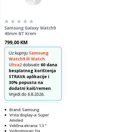
Samsung Galaxy Watch9
40mm BT Krem
799,00 KM
Uz kupnju
Samsung
Watch9 ili Watch
Ultra2
dobivate
60 dana
besplatnog korištenja
STRAVA aplikacije i
30% popusta na
dodatni kaiš/remen
.
Vrijedi do 6.8.2026.
Brand: Samsung
Vrsta display-a: Super
Amoled
Veličina ekrana: 1.3 "
Vodootporan: Da