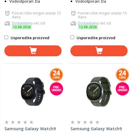
Vodootporan: Da
Vodootporan: Da
Povrat robe moguć unutar 15
Povrat robe moguć unutar 15
dana
dana
Dostavljamo već od
Dostavljamo već od
12.08.2026
12.08.2026
Usporedite proizvod
Usporedite proizvod
Samsung Galaxy Watch9
Samsung Galaxy Watch9