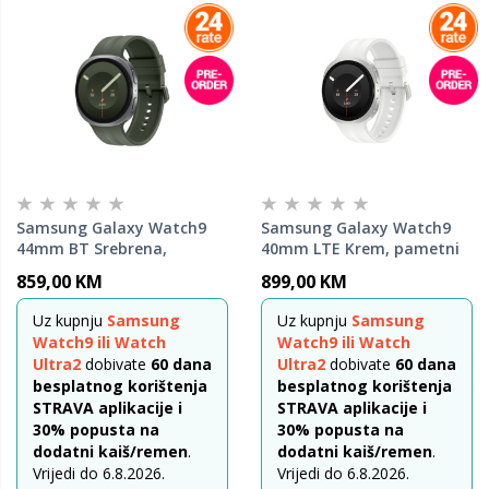
Samsung Galaxy Watch9
Samsung Galaxy Watch9
44mm BT Srebrena,
40mm LTE Krem, pametni
pametni sat
sat
859,00 KM
899,00 KM
Uz kupnju
Samsung
Uz kupnju
Samsung
Watch9 ili Watch
Watch9 ili Watch
Ultra2
dobivate
60 dana
Ultra2
dobivate
60 dana
besplatnog korištenja
besplatnog korištenja
STRAVA aplikacije i
STRAVA aplikacije i
30% popusta na
30% popusta na
dodatni kaiš/remen
.
dodatni kaiš/remen
.
Vrijedi do 6.8.2026.
Vrijedi do 6.8.2026.