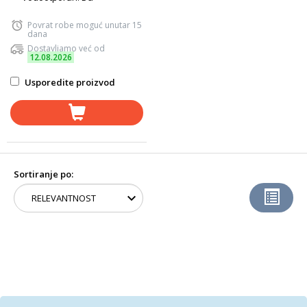
Povrat robe moguć unutar 15
dana
Dostavljamo već od
12.08.2026
Usporedite proizvod
Sortiranje po: