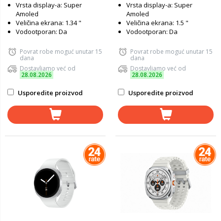
Vrsta display-a: Super
Vrsta display-a: Super
Amoled
Amoled
Veličina ekrana: 1.34 "
Veličina ekrana: 1.5 "
Vodootporan: Da
Vodootporan: Da
Povrat robe moguć unutar 15
Povrat robe moguć unutar 15
dana
dana
Dostavljamo već od
Dostavljamo već od
28.08.2026
28.08.2026
Usporedite proizvod
Usporedite proizvod