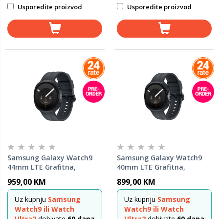
Usporedite proizvod
Usporedite proizvod
Samsung Galaxy Watch9
Samsung Galaxy Watch9
44mm LTE Grafitna,
40mm LTE Grafitna,
pametni sat
pametni sat
959,00 KM
899,00 KM
Uz kupnju
Samsung
Uz kupnju
Samsung
Watch9 ili Watch
Watch9 ili Watch
Ultra2
dobivate
60 dana
Ultra2
dobivate
60 dana