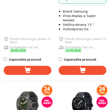
Brand: Samsung
Vrsta display-a: Super
Amoled
Veličina ekrana: 1.5 "
Vodootporan: Da
Povrat robe moguć unutar 15
Povrat robe moguć unutar 15
dana
dana
Dostavljamo već od
Dostavljamo već od
28.08.2026
12.08.2026
Usporedite proizvod
Usporedite proizvod