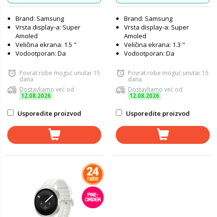
Brand: Samsung
Brand: Samsung
Vrsta display-a: Super
Vrsta display-a: Super
Amoled
Amoled
Veličina ekrana: 1.5 "
Veličina ekrana: 1.3 "
Vodootporan: Da
Vodootporan: Da
Povrat robe moguć unutar 15
Povrat robe moguć unutar 15
dana
dana
Dostavljamo već od
Dostavljamo već od
12.08.2026
12.08.2026
Usporedite proizvod
Usporedite proizvod