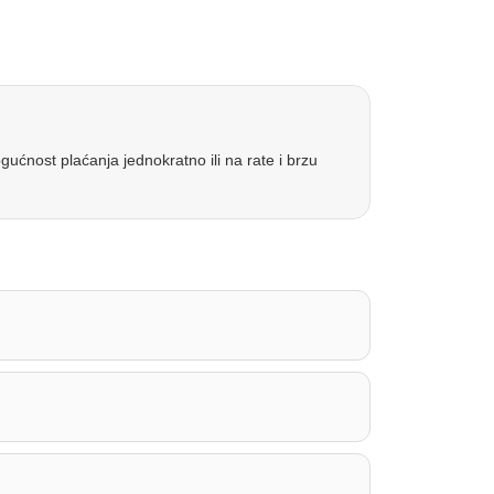
ućnost plaćanja jednokratno ili na rate i brzu