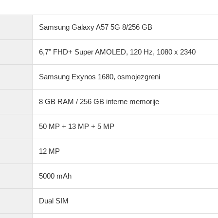
Samsung Galaxy A57 5G 8/256 GB
6,7" FHD+ Super AMOLED, 120 Hz, 1080 x 2340
Samsung Exynos 1680, osmojezgreni
8 GB RAM / 256 GB interne memorije
50 MP + 13 MP + 5 MP
12 MP
5000 mAh
Dual SIM