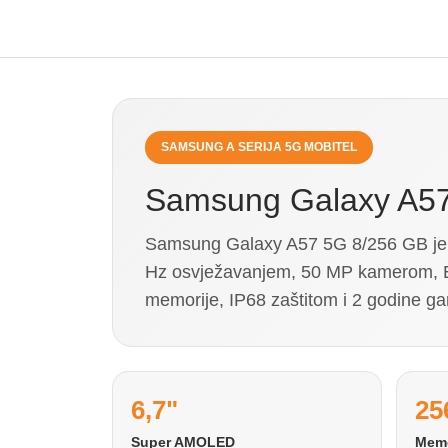
SAMSUNG A SERIJA 5G MOBITEL
Samsung Galaxy A5
Samsung Galaxy A57 5G 8/256 GB je
Hz osvježavanjem, 50 MP kamerom, 
memorije, IP68 zaštitom i 2 godine ga
6,7"
25
Super AMOLED
Memo