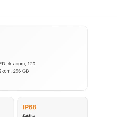
LED ekranom, 120
rškom, 256 GB
IP68
Zaštita