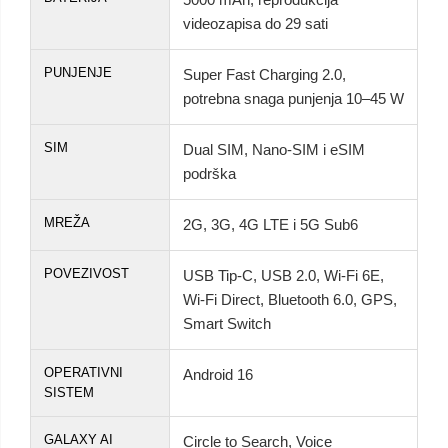
videozapisa do 29 sati
PUNJENJE
Super Fast Charging 2.0,
potrebna snaga punjenja 10–45 W
SIM
Dual SIM, Nano-SIM i eSIM
podrška
MREŽA
2G, 3G, 4G LTE i 5G Sub6
POVEZIVOST
USB Tip-C, USB 2.0, Wi-Fi 6E,
Wi-Fi Direct, Bluetooth 6.0, GPS,
Smart Switch
OPERATIVNI
Android 16
SISTEM
GALAXY AI
Circle to Search, Voice