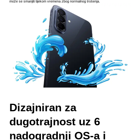
može se smanjiti tijekom vremena zbog normalnog trošenja.
Dizajniran za
dugotrajnost uz 6
nadogradnji OS-a i