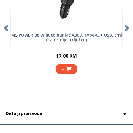
MS POWER 38 W auto punjač A300, Type-C + USB, crni
(kabel nije uključen)
17,00 KM
+
Detalji proizvoda