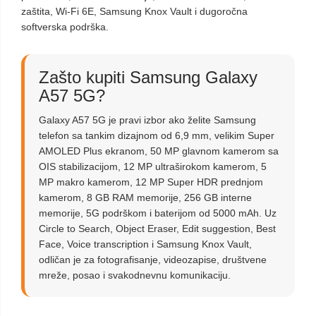
zaštita, Wi-Fi 6E, Samsung Knox Vault i dugoročna
softverska podrška.
Zašto kupiti Samsung Galaxy
A57 5G?
Galaxy A57 5G je pravi izbor ako želite Samsung
telefon sa tankim dizajnom od 6,9 mm, velikim Super
AMOLED Plus ekranom, 50 MP glavnom kamerom sa
OIS stabilizacijom, 12 MP ultraširokom kamerom, 5
MP makro kamerom, 12 MP Super HDR prednjom
kamerom, 8 GB RAM memorije, 256 GB interne
memorije, 5G podrškom i baterijom od 5000 mAh. Uz
Circle to Search, Object Eraser, Edit suggestion, Best
Face, Voice transcription i Samsung Knox Vault,
odličan je za fotografisanje, videozapise, društvene
mreže, posao i svakodnevnu komunikaciju.