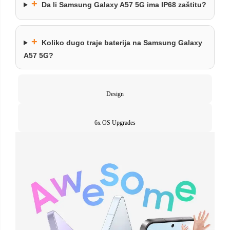
+
Da li Samsung Galaxy A57 5G ima IP68 zaštitu?
+
Koliko dugo traje baterija na Samsung Galaxy
A57 5G?
Design
6x OS Upgrades