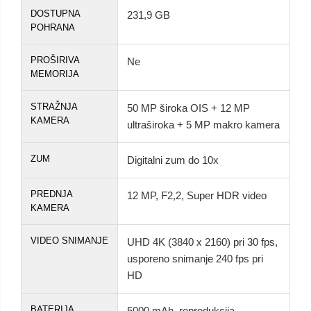
DOSTUPNA
231,9 GB
POHRANA
PROŠIRIVA
Ne
MEMORIJA
STRAŽNJA
50 MP široka OIS + 12 MP
KAMERA
ultraširoka + 5 MP makro kamera
ZUM
Digitalni zum do 10x
PREDNJA
12 MP, F2,2, Super HDR video
KAMERA
VIDEO SNIMANJE
UHD 4K (3840 x 2160) pri 30 fps,
usporeno snimanje 240 fps pri
HD
BATERIJA
5000 mAh, reprodukcija