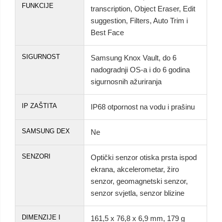
FUNKCIJE
transcription, Object Eraser, Edit
suggestion, Filters, Auto Trim i
Best Face
SIGURNOST
Samsung Knox Vault, do 6
nadogradnji OS-a i do 6 godina
sigurnosnih ažuriranja
IP ZAŠTITA
IP68 otpornost na vodu i prašinu
SAMSUNG DEX
Ne
SENZORI
Optički senzor otiska prsta ispod
ekrana, akcelerometar, žiro
senzor, geomagnetski senzor,
senzor svjetla, senzor blizine
DIMENZIJE I
161,5 x 76,8 x 6,9 mm, 179 g