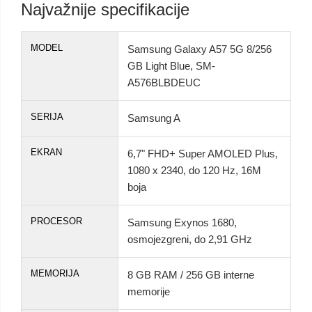
Najvažnije specifikacije
MODEL
Samsung Galaxy A57 5G 8/256
GB Light Blue, SM-
A576BLBDEUC
SERIJA
Samsung A
EKRAN
6,7" FHD+ Super AMOLED Plus,
1080 x 2340, do 120 Hz, 16M
boja
PROCESOR
Samsung Exynos 1680,
osmojezgreni, do 2,91 GHz
MEMORIJA
8 GB RAM / 256 GB interne
memorije