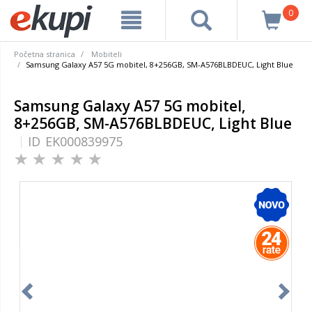
0
Početna stranica
Mobiteli
Samsung Galaxy A57 5G mobitel, 8+256GB, SM-A576BLBDEUC, Light Blue
Samsung Galaxy A57 5G mobitel,
8+256GB, SM-A576BLBDEUC, Light Blue
ID
EK000839975