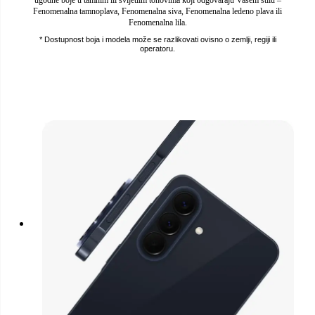
Fenomenalna tamnoplava, Fenomenalna siva, Fenomenalna ledeno plava ili
Fenomenalna lila.
* Dostupnost boja i modela može se razlikovati ovisno o zemlji, regiji ili
operatoru.