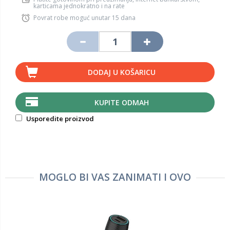
karticama jednokratno i na rate
Povrat robe moguć unutar 15 dana
DODAJ U KOŠARICU
KUPITE ODMAH
Usporedite proizvod
MOGLO BI VAS ZANIMATI I OVO