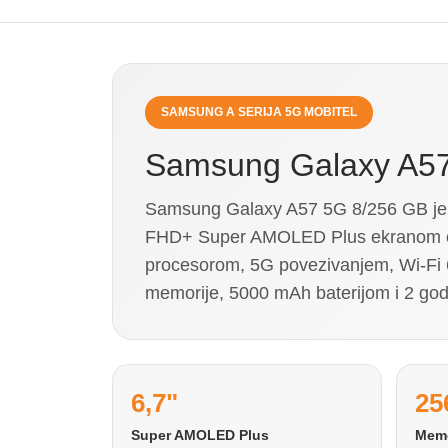
SAMSUNG A SERIJA 5G MOBITEL
Samsung Galaxy A5
Samsung Galaxy A57 5G 8/256 GB je e
FHD+ Super AMOLED Plus ekranom o
procesorom, 5G povezivanjem, Wi-Fi 
memorije, 5000 mAh baterijom i 2 god
6,7"
25
Super AMOLED Plus
Memo