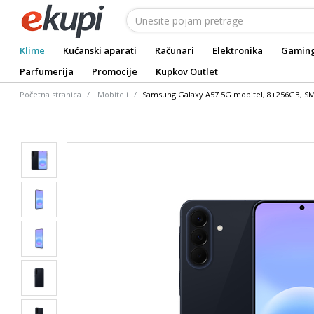
Klime
Kućanski aparati
Računari
Elektronika
Gamin
Parfumerija
Promocije
Kupkov Outlet
Početna stranica
Mobiteli
Samsung Galaxy A57 5G mobitel, 8+256GB, S