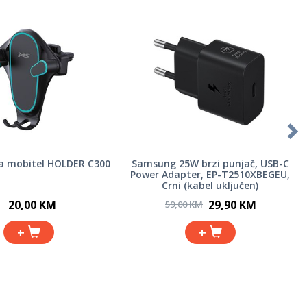
a mobitel HOLDER C300
Samsung 25W brzi punjač, USB-C
Power Adapter, EP-T2510XBEGEU,
Crni (kabel uključen)
20,00 KM
29,90 KM
59,00 KM
+
+