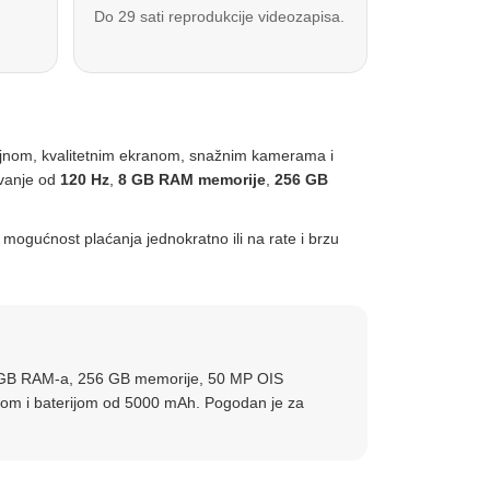
Do 29 sati reprodukcije videozapisa.
zajnom, kvalitetnim ekranom, snažnim kamerama i
avanje od
120 Hz
,
8 GB RAM memorije
,
256 GB
 mogućnost plaćanja jednokratno ili na rate i brzu
8 GB RAM-a, 256 GB memorije, 50 MP OIS
kom i baterijom od 5000 mAh. Pogodan je za