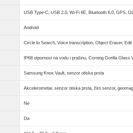
USB Type-C, USB 2.0, Wi-Fi 6E, Bluetooth 6.0, GPS, 
Android
Circle to Search, Voice transcription, Object Eraser, Edit
IP68 otpornost na vodu i prašinu, Corning Gorilla Glass 
Samsung Knox Vault, senzor otiska prsta
Akcelerometar, senzor otiska prsta, žiro senzor, geomagn
Ne
Da