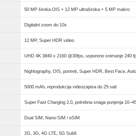
50 MP široka OIS + 12 MP ultraširoka + 5 MP makro
Digitalni zoom do 10x
12 MP, Super HDR video
UHD 4K 3840 x 2160 @30fps, usporeno snimanje 240 
Nightography, OIS, portreti, Super HDR, Best Face, Auto
5000 mAh, reprodukcija videozapisa do 29 sati
Super Fast Charging 2.0, potrebna snaga punjenja 10–4
Dual SIM, Nano-SIM / eSIM
2G, 3G, 4G LTE, 5G Sub6