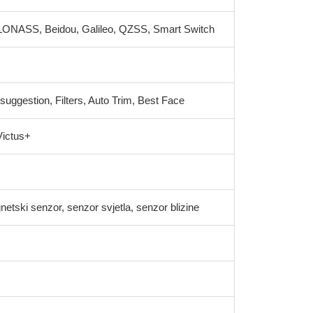
GLONASS, Beidou, Galileo, QZSS, Smart Switch
 suggestion, Filters, Auto Trim, Best Face
Victus+
etski senzor, senzor svjetla, senzor blizine