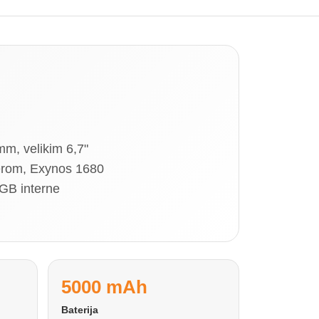
m, velikim 6,7"
rom, Exynos 1680
GB interne
5000 mAh
Baterija