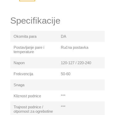
Specifikacije
Okomita para
DA
Postavljanje pare i
Ručna postavka
temperature
Napon
120-127 / 220-240
Frekvencija
50-60
Snaga
Kliznost podnice
***
Trajnost podnice /
***
otpornost za ogrebotine