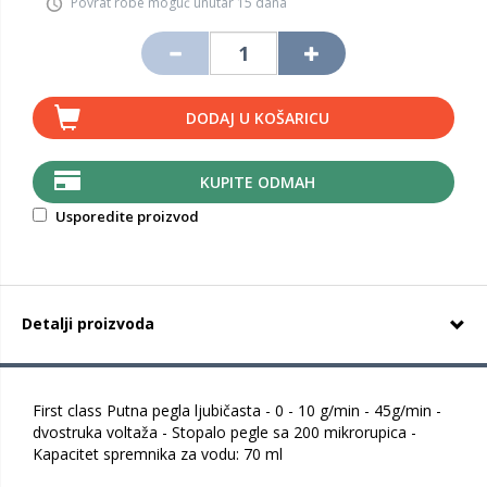
Povrat robe moguć unutar 15 dana
DODAJ U KOŠARICU
KUPITE ODMAH
Usporedite proizvod
Detalji proizvoda
First class Putna pegla ljubičasta - 0 - 10 g/min - 45g/min -
dvostruka voltaža - Stopalo pegle sa 200 mikrorupica -
Kapacitet spremnika za vodu: 70 ml