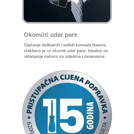
Okomiiti udar pare
Glačanje delikatnih i velikih komada tkanina
olakšano je uz okomiti udar pare. Idealno za
uklanjanje nabora na odjelima i zavjesama.