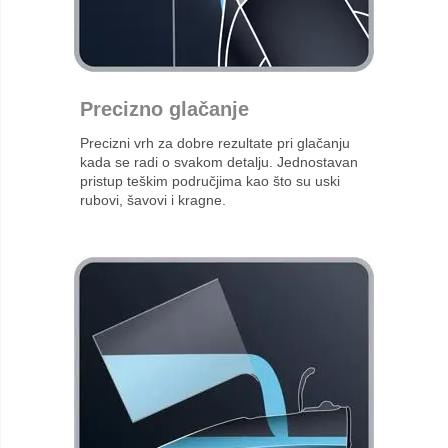
Precizno glačanje
Precizni vrh za dobre rezultate pri glačanju
kada se radi o svakom detalju. Jednostavan
pristup teškim područjima kao što su uski
rubovi, šavovi i kragne.