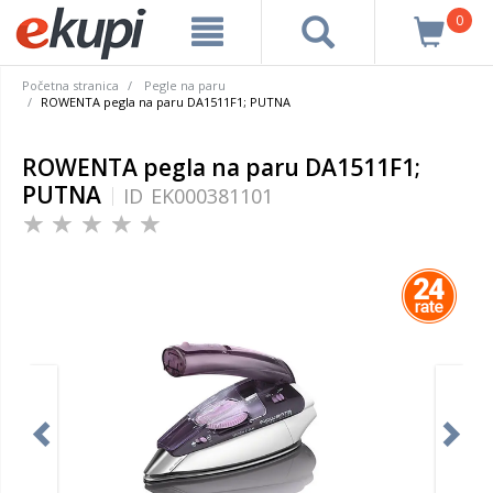
0
Početna stranica
Pegle na paru
ROWENTA pegla na paru DA1511F1; PUTNA
ROWENTA pegla na paru DA1511F1;
PUTNA
ID
EK000381101