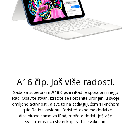
A16 čip. Još više radosti.
Sada sa superbrzim
A16 čipom
iPad je sposobniji nego
ikad. Obavite stvari, izrazite se i ostanite uronjeni u svoje
omiljene aktivnosti, a sve to na zadivljujućem 11-inčnom
Liquid Retina zaslonu. Koristeći osnovne dodatke
dizajnirane samo za iPad, možete dodati još više
svestranosti za stvari koje radite svaki dan.