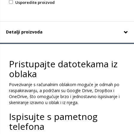
Usporedite proizvod
Detalji proizvoda
Pristupajte datotekama iz
oblaka
Povezivanje s računalnim oblakom moguće je odmah po
raspakiravanju, a podržani su Google Drive, DropBox i
OneDrive, što omogućuje brzo i jednostavno ispisivanje i
skeniranje izravno u oblak i iz njega.
Ispisujte s pametnog
telefona