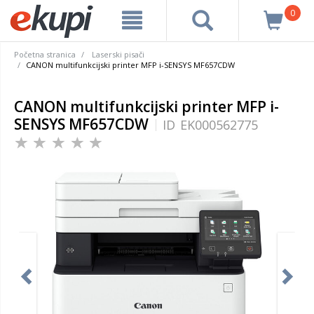
0
Početna stranica
Laserski pisači
CANON multifunkcijski printer MFP i-SENSYS MF657CDW
CANON multifunkcijski printer MFP i-
SENSYS MF657CDW
ID
EK000562775