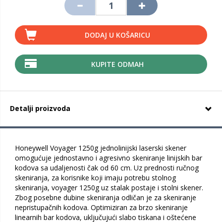
DODAJ U KOŠARICU
KUPITE ODMAH
Detalji proizvoda
Honeywell Voyager 1250g jednolinijski laserski skener
omogućuje jednostavno i agresivno skeniranje linijskih bar
kodova sa udaljenosti čak od 60 cm. Uz prednosti ručnog
skeniranja, za korisnike koji imaju potrebu stolnog
skeniranja, voyager 1250g uz stalak postaje i stolni skener.
Zbog posebne dubine skeniranja odličan je za skeniranje
nepristupačnih kodova. Optimiziran za brzo skeniranje
linearnih bar kodova, uključujući slabo tiskana i oštećene