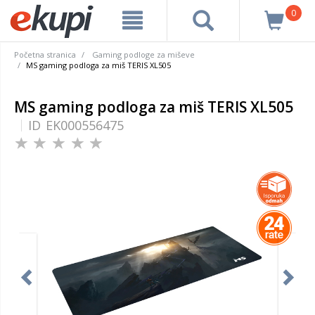
0
Početna stranica
Gaming podloge za miševe
MS gaming podloga za miš TERIS XL505
MS gaming podloga za miš TERIS XL505
ID
EK000556475