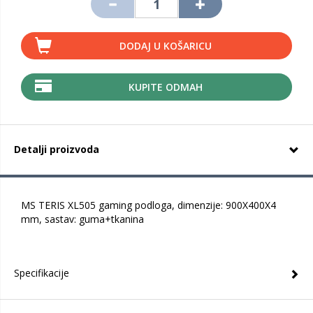
DODAJ U KOŠARICU
KUPITE ODMAH
Detalji proizvoda
MS TERIS XL505 gaming podloga, dimenzije: 900X400X4
mm, sastav: guma+tkanina
Specifikacije