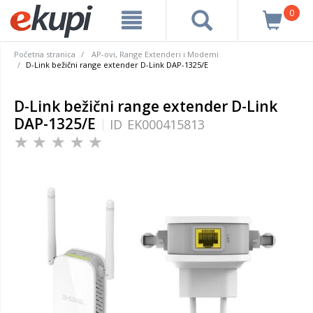
0
Početna stranica
AP-ovi, Range Extenderi i Modemi
D-Link bežični range extender D-Link DAP-1325/E
D-Link bežični range extender D-Link
DAP-1325/E
ID
EK000415813