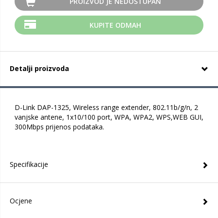
PROIZVOD JE NEDOSTUPAN
KUPITE ODMAH
Detalji proizvoda
D-Link DAP-1325, Wireless range extender, 802.11b/g/n, 2
vanjske antene, 1x10/100 port, WPA, WPA2, WPS,WEB GUI,
300Mbps prijenos podataka.
Specifikacije
Ocjene